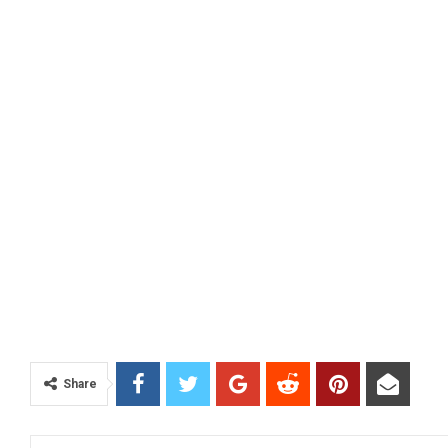
Share