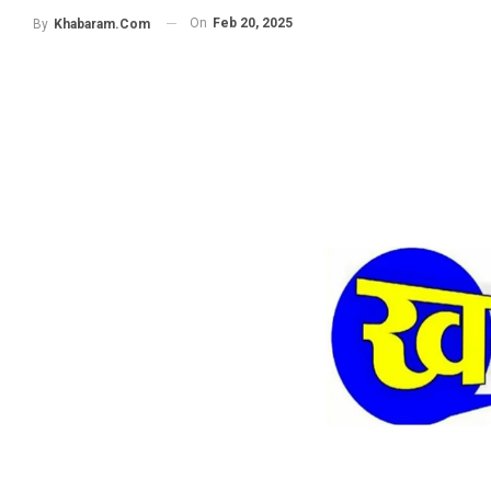
On
Feb 20, 2025
By
Khabaram.Com