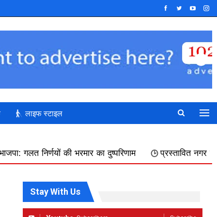
क
लाइफ स्टाइल
की भरमार का दुष्परिणाम
प्रस्तावित नगर निगम में शामिल किए जाने
Stay With Us