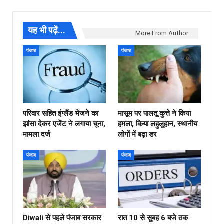
यह भी पढ़ें...
More From Author
पंजाब
पंजाब
परिवार सहित इंग्लैंड भेजने का
मासूम पर पालतू कुत्ते ने किया
झांसा देकर एजेंट ने लगाया चूना,
हमला, किया लहुलुहान, स्थानीय
मामला दर्ज
लोगों में बढ़ा डर
पंजाब
पंजाब
Diwali से पहले पंजाब सरकार
रात 10 से सुबह 6 बजे तक