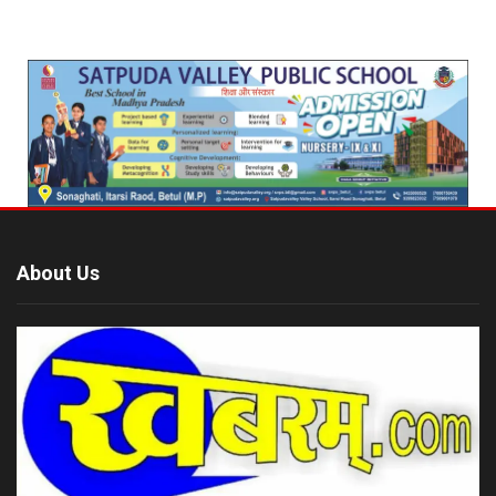
About Us