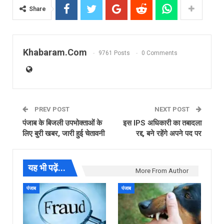
Share
Khabaram.Com
9761 Posts
0 Comments
PREV POST
NEXT POST
पंजाब के बिजली उपभोक्ताओं के
इस IPS अधिकारी का तबादला
लिए बुरी खबर, जारी हुई चेतावनी
रद्द, बने रहेंगे अपने पद पर
यह भी पढ़ें...
More From Author
पंजाब
पंजाब