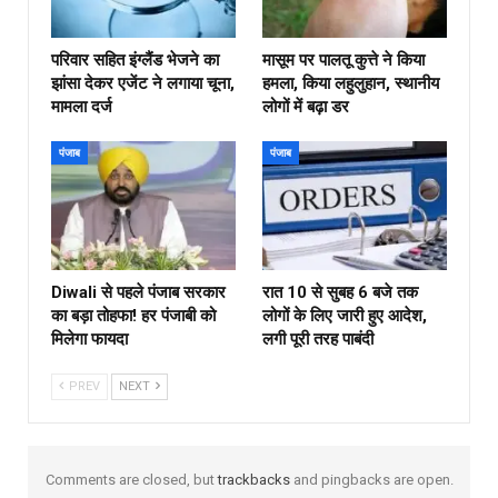
परिवार सहित इंग्लैंड भेजने का
मासूम पर पालतू कुत्ते ने किया
झांसा देकर एजेंट ने लगाया चूना,
हमला, किया लहुलुहान, स्थानीय
मामला दर्ज
लोगों में बढ़ा डर
पंजाब
पंजाब
Diwali से पहले पंजाब सरकार
रात 10 से सुबह 6 बजे तक
का बड़ा तोहफा! हर पंजाबी को
लोगों के लिए जारी हुए आदेश,
मिलेगा फायदा
लगी पूरी तरह पाबंदी
PREV
NEXT
Comments are closed, but
trackbacks
and pingbacks are open.