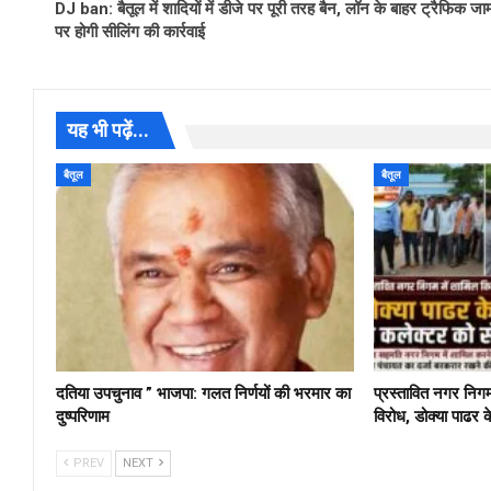
DJ ban: बैतूल में शादियों में डीजे पर पूरी तरह बैन, लॉन के बाहर ट्रैफिक जा
पर होगी सीलिंग की कार्रवाई
यह भी पढ़ें...
बैतूल
बैतूल
दतिया उपचुनाव ” भाजपा: गलत निर्णयों की भरमार का
प्रस्तावित नगर निग
दुष्परिणाम
विरोध, डोक्या पाढर क
PREV
NEXT