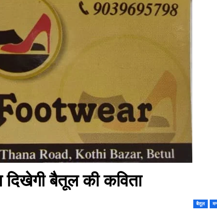
दिखेगी बैतूल की कविता
बैतूल
मन