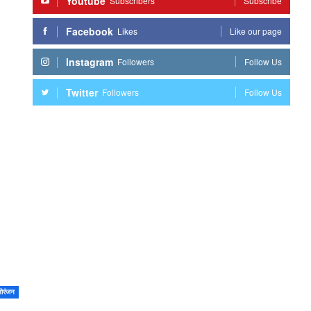
Youtube
Subscribers
Subscribe
Facebook
Likes
Like our page
Instagram
Followers
Follow Us
Twitter
Followers
Follow Us
ोरंजन