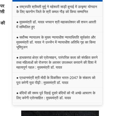
 पर
● राष्ट्रपति श्रीमती मुर्मु ने महेश्वरी साड़ी बुनाई में उत्कृष्ट योगदान
ीसी
के लिए खरगोन जिले के श्री कमल गौड़ को किया सम्मानित
● मुख्यमंत्री डॉ. यादव भगवान श्री महाकालेश्‍वर की शयन आरती
ी की
में सम्मिलित हुए
● सर्वोच्च न्यायालय के मुख्‍य न्‍यायाधीश न्यायाधिपति सूर्यकांत और
मुख्यमंत्री डॉ. यादव ने उज्जैन में न्यायाधीश अतिथि गृह का किया
भूमिपूजन
● हाथकरघा क्षेत्र को प्रोत्साहन, पारंपरिक कला को संरक्षित करने
तथा महिलाओं को रोजगार के अवसर उपलब्धर करवाने की दिशा में
महत्वपूर्ण पहल : मुख्यमंत्री डॉ. यादव
● प्रधानमंत्री श्री मोदी के विकसित भारत-2047 के संकल्प को
पूरा करेगी युवा पीढ़ी : मुख्यमंत्री डॉ. यादव
● बंदियों की समय पूर्व रिहाई दूसरे बंदियों को भी अच्छे आचरण के
लिए करेगी प्रोत्साहित : मुख्यमंत्री डॉ. यादव
● किसानों का कल्याण ही हमारा लक्ष्य : मुख्यमंत्री डॉ. यादव