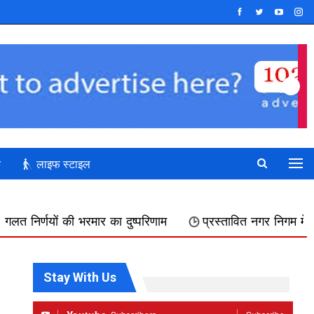
क
लाइफ स्टाइल
ुष्परिणाम
प्रस्तावित नगर निगम में शामिल किए जाने का फिर विरो
Stay With Us