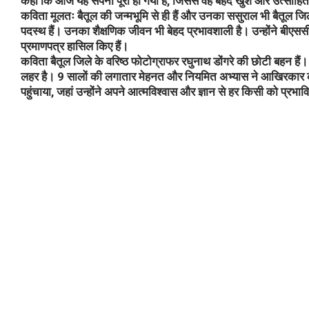
कहा कि आज यह सपना पूरा हो गया है, जिससे वह बेहद खुश और उत्साहित 
कविता मूलतः बैतूल की जन्मभूमि से ही हैं और उनका ससुराल भी बैतूल जिला 
पदस्थ हैं। उनका शैक्षणिक जीवन भी बेहद प्रभावशाली है। उन्होंने बीएससी 
प्रमाणपत्र हासिल किए हैं।
कविता बैतूल जिले के वरिष्ठ फोटोग्राफर रघुनाथ डोंगरे की छोटी बहन है
लहर है। 9 सालों की लगातार मेहनत और नियमित अभ्यास ने आखिरकार क
पहुंचाया, जहां उन्होंने अपने आत्मविश्वास और ज्ञान से हर किसी को प्रभ