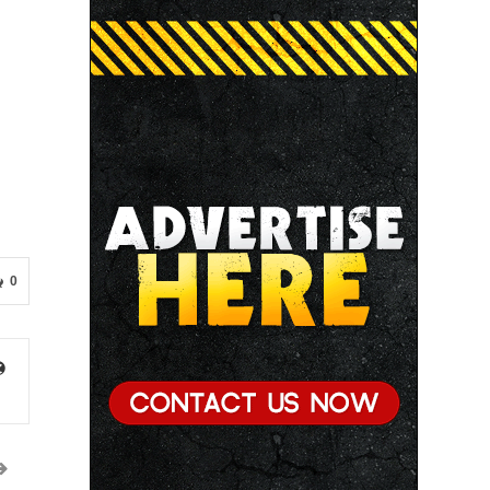
● छिंदवाड़ा को औद्योगिक हब बनाने की दिशा में तेज होंगे प्रयास :
मुख्यमंत्री डॉ. यादव
● जन सेवा में संवेदनशीलता ही सुशासन की पहचान : मुख्यमंत्री
डॉ. यादव
● प्रशिक्षु छात्राएं आत्मविश्वास रखें, तकनीकी दक्षता के साथ
अपनी जड़ों से जुड़े : मुख्यमंत्री डॉ. यादव
0