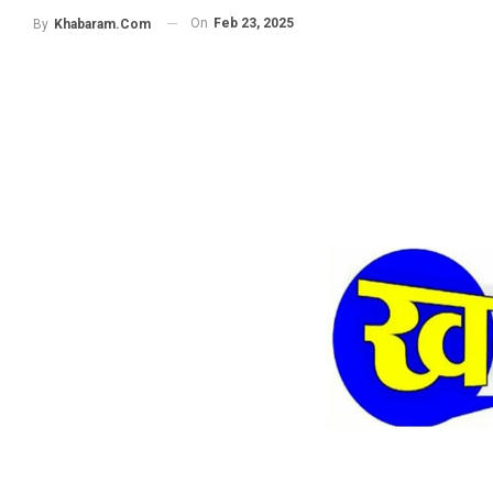
On
Feb 23, 2025
By
Khabaram.Com