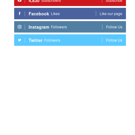
4,830
Subscribers
Subscribe
Facebook
Likes
Like our page
Instagram
Followers
Follow Us
Twitter
Followers
Follow Us