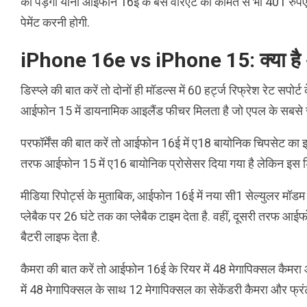
का पड़ेगा यानी आईफोन 16ई के बेस वेरिएंट की कीमत से भी 401 रु
पेमेंट करनी होगी.
iPhone 16e vs iPhone 15: क्या है 
डिस्प्ले की बात करें तो दोनों ही मॉडल्स में 60 हर्ट्ज रिफ्रेश रेट सपो
आईफोन 15 में डायनामिक आइलैंड फीचर मिलता है जो एपल के सबसे सस्त
परफॉर्मेंस की बात करें तो आईफोन 16ई में ए18 बायोनिक चिपसेट का इ
तरफ आईफोन 15 में ए16 बायोनिक प्रोसेसर दिया गया है लेकिन इस डिवाइ
मीडिया रिपोर्ट्स के मुताबिक, आईफोन 16ई में नया सी1 सेल्युलर मॉडम
प्लेबैक पर 26 घंटे तक का प्लेबैक टाइम देता है. वहीं, दूसरी तरफ आ
बैटरी लाइफ देता है.
कैमरा की बात करें तो आईफोन 16ई के रियर में 48 मेगापिक्सल कैमरा औ
में 48 मेगापिक्सल के साथ 12 मेगापिक्सल का सेकेंडरी कैमरा और फ्रंट 