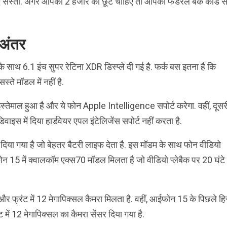
पए सस्ता. अगर आपको 2 हजार की छूट चाहिए तो आपको फेडरल बैंक कार्ड स
अंतर
र्ट के साथ 6.1 इंच सुपर रेटिना XDR डिस्प्ले दी गई है. फर्क बस इतना है कि
े मॉडल में नहीं है.
स्तेमाल हुआ है और ये फोन Apple Intelligence सपोर्ट करेगा. वहीं, दूसर
स में दिया हार्डवेयर एपल इंटेलिजेंस सपोर्ट नहीं करता है.
 दिया गया है जो बेहतर बैटरी लाइफ देता है. इस मॉडम के साथ फोन वीडियो
ईफोन 15 में क्वालकॉम एक्स70 मॉडल मिलता है जो वीडियो प्लेबैक पर 20 घंटे
र फ्रंट में 12 मेगापिक्सल कैमरा मिलता है. वहीं, आईफोन 15 के पिछले हिस
में 12 मेगापिक्सल का कैमरा सेंसर दिया गया है.