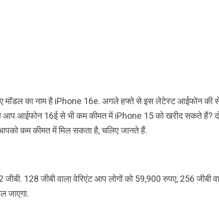
 नए मॉडल का नाम है iPhone 16e. अगले हफ्ते से इस लेटेस्ट आईफोन की 
ि कैसे आप आईफोन 16ई से भी कम कीमत में iPhone 15 को खरीद सकते हैं? दो
पको कम कीमत में मिल सकता है, चलिए जानते हैं.
 जीबी. 128 जीबी वाला वेरिएंट आप लोगों को 59,900 रुपए, 256 जीबी व
िल जाएगा.