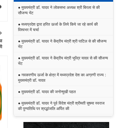
● मुख्यमंत्री डॉ. यादव ने लोकसभा अध्यक्ष श्री बिरला से की
सौजन्य भेंट
● मध्यप्रदेश द्वारा हरित ऊर्जा के लिये किये जा रहे कार्य की
विश्वभर में चर्चा
या
● मुख्यमंत्री डॉ. यादव ने केंद्रीय मंत्री श्री पाटिल से की सौजन्य
भेंट
की
● मुख्यमंत्री डॉ. यादव ने केंद्रीय मंत्री भूपेंद्र यादव से की सौजन्य
भेंट
● नवकरणीय ऊर्जा के क्षेत्र में मध्यप्रदेश देश का अग्रणी राज्य :
मुख्यमंत्री डॉ. यादव
● मुख्यमंत्री डॉ. यादव की जनोन्मुखी पहल
● मुख्यमंत्री डॉ. यादव ने पूर्व विदेश मंत्री श्रीमती सुषमा स्वराज
की पुण्यतिथि पर श्रद्धांजलि अर्पित की
● जन-कल्याणकारी तथा हितग्राही मूलक योजनाओं को अधिक
प्रभावी बनाने के लिए अनुशंसाएं देने उच्च स्तरीय समिति गठित