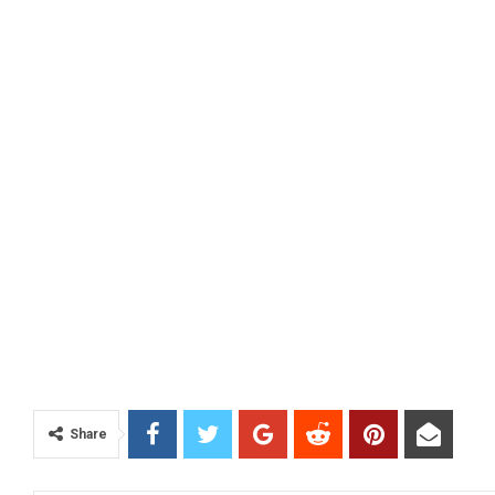
Share