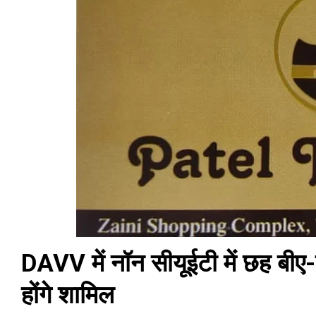
DAVV में नॉन सीयूईटी में छह बी
होंगे शामिल