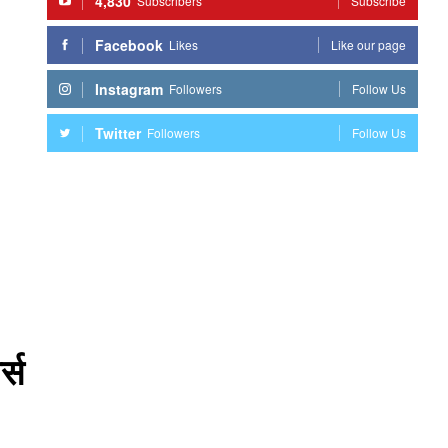
4,830
Subscribers
Subscribe
Facebook
Likes
Like our page
Instagram
Followers
Follow Us
Twitter
Followers
Follow Us
्स