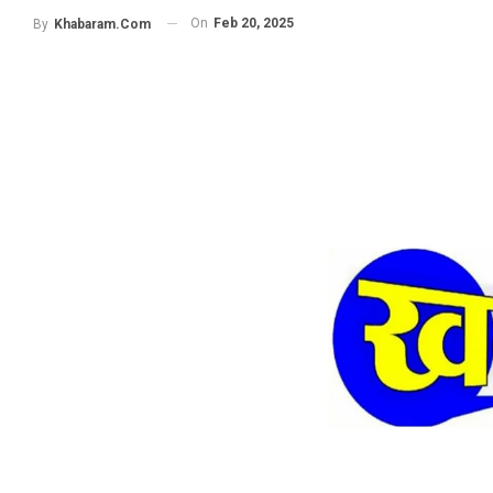
On
Feb 20, 2025
By
Khabaram.Com