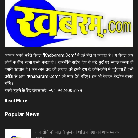
आपका अपने चहेते चैनल
"
Khabaram.Com
"
में तहे दिल से स्वागत है। ये चैनल आप
लोगों के बीच रहना पसंद करता है। राजनीति सहित देश के बड़े मुद्दों पर सवाल करना ही
हमारी पहचान है। जन-जन तक की आवाज को हमने देश के कोने-कोने में पहुंचाया है इसी
तरीके से आप
"
Khabaram.Com
"
को प्यार देते रहिए। हम भी बेबाक, बेखौफ बोलते
रहेंगे।
हमसे जुड़ने के लिए संपर्क करें- +91-9424005139
Read More...
Popular News
जब सोने की बाढ़ ने डुबो दी थी इस देश की अर्थव्यवस्था,