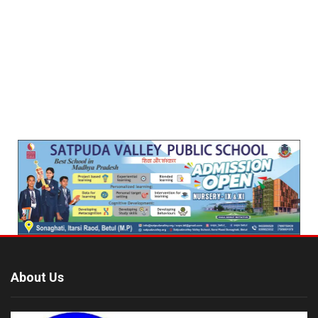
About Us