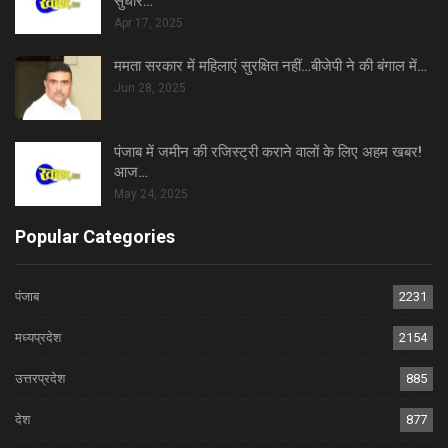
सुधार…
Apr 17, 2025
ममता सरकार में महिलाएं सुरक्षित नहीं…बीजेपी ने की बंगाल में…
Jun 28, 2025
पंजाब में जमीन की रजिस्ट्री कराने वालों के लिए अहम खबर!
आज…
May 24, 2025
Popular Categories
पंजाब
2231
मध्यप्रदेश
2154
उत्तरप्रदेश
885
देश
877