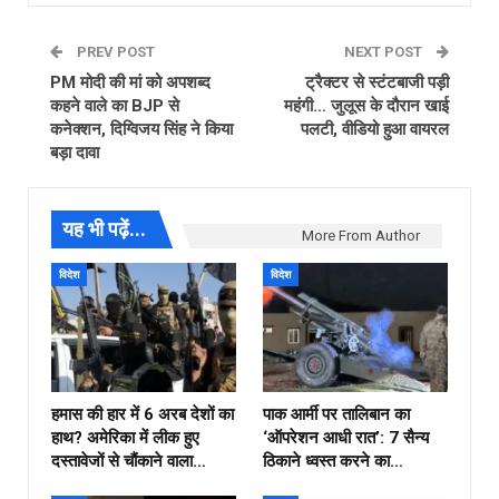
PREV POST
NEXT POST
PM मोदी की मां को अपशब्द
ट्रैक्टर से स्टंटबाजी पड़ी
कहने वाले का BJP से
महंगी… जुलूस के दौरान खाई
कनेक्शन, दिग्विजय सिंह ने किया
पलटी, वीडियो हुआ वायरल
बड़ा दावा
यह भी पढ़ें...
More From Author
विदेश
विदेश
हमास की हार में 6 अरब देशों का
पाक आर्मी पर तालिबान का
हाथ? अमेरिका में लीक हुए
‘ऑपरेशन आधी रात’: 7 सैन्य
दस्तावेजों से चौंकाने वाला…
ठिकाने ध्वस्त करने का…