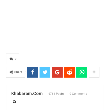
0
Share
Khabaram.Com
9761 Posts
0 Comments