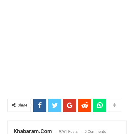
Share
Khabaram.Com
9761 Posts
0 Comments