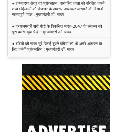
● हाथकरघा क्षेत्र को प्रोत्साहन, पारंपरिक कला को संरक्षित करने
तथा महिलाओं को रोजगार के अवसर उपलब्धर करवाने की दिशा में
महत्वपूर्ण पहल : मुख्यमंत्री डॉ. यादव
● प्रधानमंत्री श्री मोदी के विकसित भारत-2047 के संकल्प को
पूरा करेगी युवा पीढ़ी : मुख्यमंत्री डॉ. यादव
● बंदियों की समय पूर्व रिहाई दूसरे बंदियों को भी अच्छे आचरण के
लिए करेगी प्रोत्साहित : मुख्यमंत्री डॉ. यादव
● किसानों का कल्याण ही हमारा लक्ष्य : मुख्यमंत्री डॉ. यादव
● छिंदवाड़ा को औद्योगिक हब बनाने की दिशा में तेज होंगे प्रयास :
मुख्यमंत्री डॉ. यादव
● जन सेवा में संवेदनशीलता ही सुशासन की पहचान : मुख्यमंत्री
डॉ. यादव
● प्रशिक्षु छात्राएं आत्मविश्वास रखें, तकनीकी दक्षता के साथ
अपनी जड़ों से जुड़े : मुख्यमंत्री डॉ. यादव