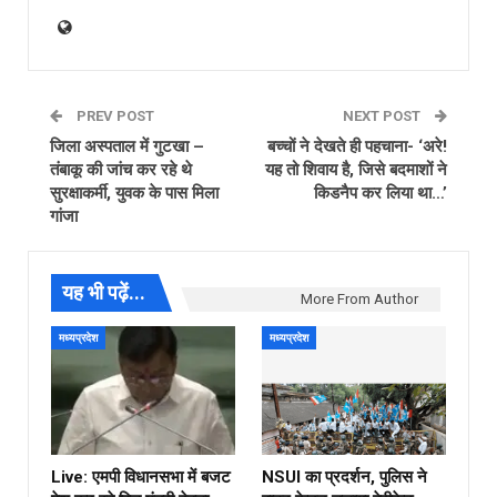
PREV POST
NEXT POST
जिला अस्पताल में गुटखा –
बच्चों ने देखते ही पहचाना- ‘अरे!
तंबाकू की जांच कर रहे थे
यह तो शिवाय है, जिसे बदमाशों ने
सुरक्षाकर्मी, युवक के पास मिला
किडनैप कर लिया था…’
गांजा
यह भी पढ़ें...
More From Author
मध्यप्रदेश
मध्यप्रदेश
Live: एमपी विधानसभा में बजट
NSUI का प्रदर्शन, पुलिस ने