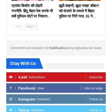
प्रशांत किशोर की दोहरी
झूठी कहानी, झूठा गवाह! डॉक्टर
रणनीति: हिंदू चेहरा पेश करके भी
को फंसाने के मामले में बिहार
क्यों मुस्लिम वोटों पर निशाना…
पुलिस पर गिरी गाज, IG ने…
PREV
NEXT
Comments are closed, but
trackbacks
and pingbacks are open.
Stay With Us
4,830
Subscribers
Subscribe
Facebook
Likes
Like our page
Instagram
Followers
Follow Us
Twitter
Followers
Follow Us