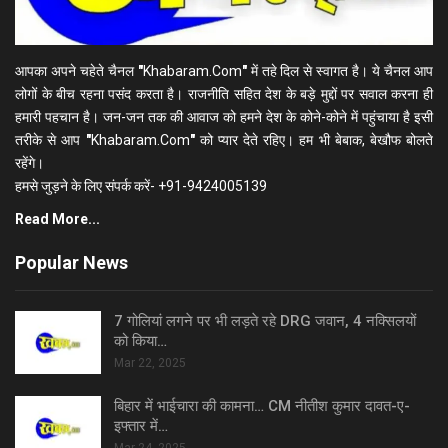
आपका अपने चहेते चैनल
"
Khabaram.Com
"
में तहे दिल से स्वागत है। ये चैनल आप
लोगों के बीच रहना पसंद करता है। राजनीति सहित देश के बड़े मुद्दों पर सवाल करना ही
हमारी पहचान है। जन-जन तक की आवाज को हमने देश के कोने-कोने में पहुंचाया है इसी
तरीके से आप
"
Khabaram.Com
"
को प्यार देते रहिए। हम भी बेबाक, बेखौफ बोलते
रहेंगे।
हमसे जुड़ने के लिए संपर्क करें- +91-9424005139
Read More...
Popular News
7 गोलियां लगने पर भी लड़ते रहे DRG जवान, 4 नक्सिलयों
को किया…
Mar 22, 2025
बिहार में भाईचारा की कामना… CM नीतीश कुमार दावत-ए-
इफ्तार में…