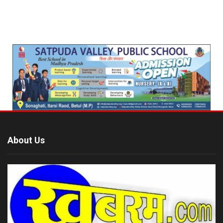
About Us