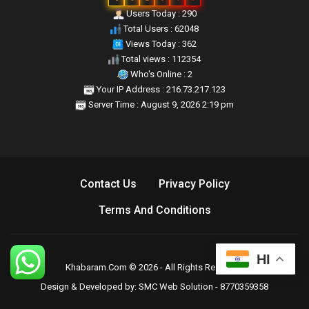
Users Today : 290
Total Users : 62048
Views Today : 362
Total views : 112354
Who's Online : 2
Your IP Address : 216.73.217.123
Server Time : August 9, 2026 2:19 pm
Contact Us
Privacy Policy
Terms And Conditions
HI
Khabaram.Com © 2026 - All Rights Reserved.
Design & Developed by:
SMC Web Solution - 8770359358