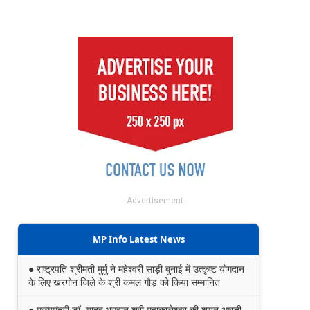
- Advertisement -
MP Info Latest News
● राष्ट्रपति श्रीमती मुर्मु ने महेश्वरी साड़ी बुनाई में उत्कृष्ट योगदान
के लिए खरगोन जिले के श्री कमल गौड़ को किया सम्मानित
● मुख्यमंत्री डॉ. यादव भगवान श्री महाकालेश्‍वर की शयन आरती