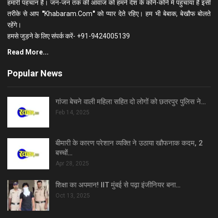
हमारी पहचान है। जन-जन तक की आवाज को हमने देश के कोने-कोने में पहुंचाया है इसी
तरीके से आप
"
Khabaram.Com
"
को प्यार देते रहिए। हम भी बेबाक, बेखौफ बोलते
रहेंगे।
हमसे जुड़ने के लिए संपर्क करें- +91-9424005139
Read More...
Popular News
गांजा बेचने वाली महिला सहित दो लोगों को छतरपुर पुलिस ने…
Feb 14, 2025
बीमारी के कारण परेशान व्यक्ति ने उठाया खौफनाक कदम, 2
बच्चों…
Apr 28, 2025
शिक्षा का अपमान! IIT मुंबई से पढ़ा इंजीनियर बना…
Oct 13, 2025