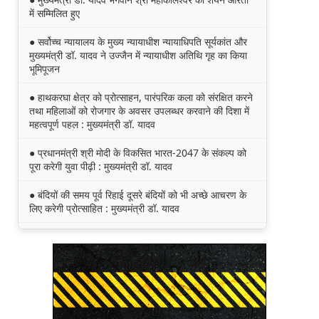
में सम्मिलित हुए
● सर्वोच्च न्यायालय के मुख्‍य न्‍यायाधीश न्यायाधिपति सूर्यकांत और
मुख्यमंत्री डॉ. यादव ने उज्जैन में न्यायाधीश अतिथि गृह का किया
भूमिपूजन
● हाथकरघा क्षेत्र को प्रोत्साहन, पारंपरिक कला को संरक्षित करने
तथा महिलाओं को रोजगार के अवसर उपलब्धर करवाने की दिशा में
महत्वपूर्ण पहल : मुख्यमंत्री डॉ. यादव
● प्रधानमंत्री श्री मोदी के विकसित भारत-2047 के संकल्प को
पूरा करेगी युवा पीढ़ी : मुख्यमंत्री डॉ. यादव
● बंदियों की समय पूर्व रिहाई दूसरे बंदियों को भी अच्छे आचरण के
लिए करेगी प्रोत्साहित : मुख्यमंत्री डॉ. यादव
● किसानों का कल्याण ही हमारा लक्ष्य : मुख्यमंत्री डॉ. यादव
● छिंदवाड़ा को औद्योगिक हब बनाने की दिशा में तेज होंगे प्रयास :
मुख्यमंत्री डॉ. यादव
● जन सेवा में संवेदनशीलता ही सुशासन की पहचान : मुख्यमंत्री