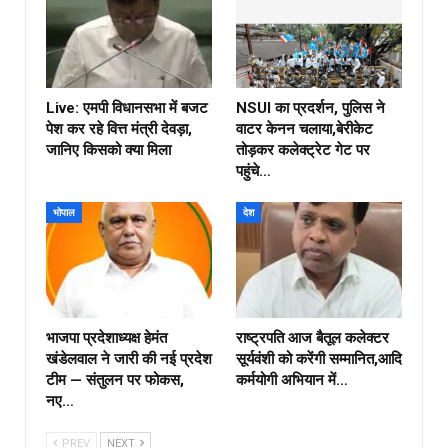
Live: एमपी विधानसभा में बजट
NSUI का प्रदर्शन, पुलिस ने
पेश कर रहे वित्त मंत्री देवड़ा,
वाटर केनन चलाया,बेरीकेट
जानिए किसको क्या मिला
तोड़कर कलेक्ट्रेट गेट पर
पहुंचे…
भोपाल
देश
भाजपा प्रदेशाध्यक्ष हेमंत
राष्ट्रपति आज बैतूल कलेक्टर
खंडेलवाल ने जारी की नई प्रदेश
सूर्यवंशी को करेंगी सम्मानित,आदि
टीम — संतुलन पर फोकस,
कर्मयोगी अभियान में…
नए…
PREV
NEXT