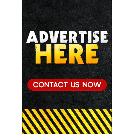
डॉ. यादव
● प्रशिक्षु छात्राएं आत्मविश्वास रखें, तकनीकी दक्षता के साथ
अपनी जड़ों से जुड़े : मुख्यमंत्री डॉ. यादव