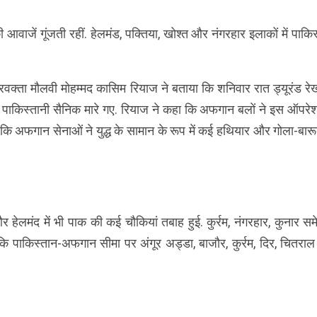
ी आवाजें गूंजती रहीं. हेलमंड, पक्तिया, खोश्त और नंगरहार इलाकों में पाकि
्रवक्ता मौलवी मोहम्मद कासिम रियाज ने बताया कि शनिवार रात ड्यूरंड रे
5 पाकिस्तानी सैनिक मारे गए. रियाज ने कहा कि अफगान बलों ने इस ऑपरेशन
ा कि अफगान सेनाओं ने युद्ध के सामान के रूप में कई हथियार और गोला-बार
 हेलमंद में भी पाक की कई चौकियां तबाह हुई. कुर्रम, नंगरहार, कुनार स
या कि पाकिस्तान-अफगान सीमा पर अंगूर अड्डा, बाजौर, कुर्रम, दिर, चितर