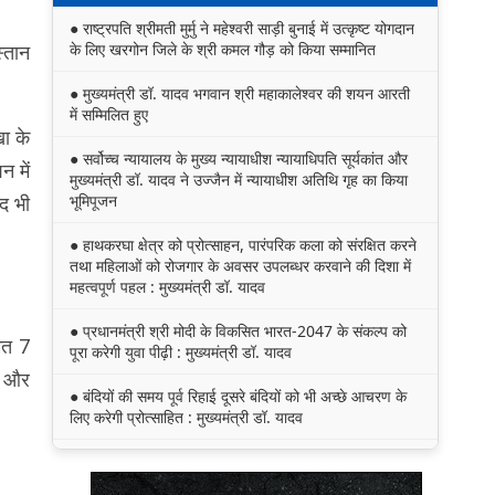
● राष्ट्रपति श्रीमती मुर्मु ने महेश्वरी साड़ी बुनाई में उत्कृष्ट योगदान
के लिए खरगोन जिले के श्री कमल गौड़ को किया सम्मानित
स्तान
● मुख्यमंत्री डॉ. यादव भगवान श्री महाकालेश्‍वर की शयन आरती
में सम्मिलित हुए
खा के
● सर्वोच्च न्यायालय के मुख्‍य न्‍यायाधीश न्यायाधिपति सूर्यकांत और
 में
मुख्यमंत्री डॉ. यादव ने उज्जैन में न्यायाधीश अतिथि गृह का किया
भूमिपूजन
ूद भी
● हाथकरघा क्षेत्र को प्रोत्साहन, पारंपरिक कला को संरक्षित करने
तथा महिलाओं को रोजगार के अवसर उपलब्धर करवाने की दिशा में
महत्वपूर्ण पहल : मुख्यमंत्री डॉ. यादव
● प्रधानमंत्री श्री मोदी के विकसित भारत-2047 के संकल्प को
मेत 7
पूरा करेगी युवा पीढ़ी : मुख्यमंत्री डॉ. यादव
ाल और
● बंदियों की समय पूर्व रिहाई दूसरे बंदियों को भी अच्छे आचरण के
लिए करेगी प्रोत्साहित : मुख्यमंत्री डॉ. यादव
● किसानों का कल्याण ही हमारा लक्ष्य : मुख्यमंत्री डॉ. यादव