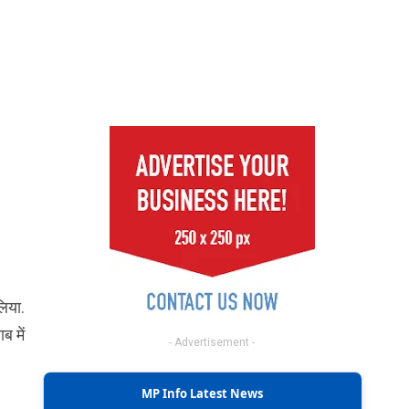
िया.
ब में
- Advertisement -
MP Info Latest News