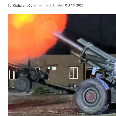
Last Updated
Oct 15, 2025
By
Khabaram.Com