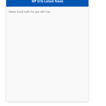
MP Info Latest News
News load nahi ho pa rahi hai.