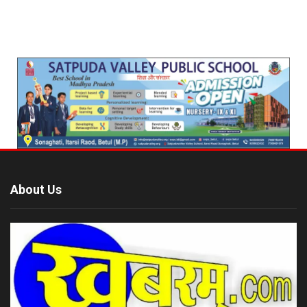
About Us