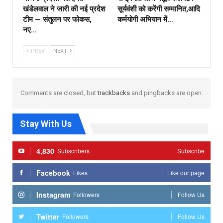
खंडेलवाल ने जारी की नई प्रदेश
सूर्यवंशी को करेंगी सम्मानित,आदि
टीम — संतुलन पर फोकस,
कर्मयोगी अभियान में…
नए…
PREV
NEXT
Comments are closed, but
trackbacks
and pingbacks are open.
Stay With Us
4,830
Subscribers
Subscribe
Facebook
Likes
Like our page
Instagram
Followers
Follow Us
Twitter
Followers
Follow Us