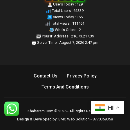
Users Today : 129
Total Users : 61339
Views Today : 166
Total views : 111461
Who's Online : 2
Your IP Address : 216.73.217.39
Server Time : August 7, 2026 2:47 pm
Contact Us
Privacy Policy
Terms And Conditions
HI
Khabaram.Com © 2026 - All Rights Reserved.
Design & Developed by:
SMC Web Solution - 8770359358