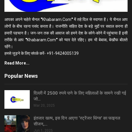
आपका अपने चहेते चैनल
"
Khabaram.Com
"
में तहे दिल से स्वागत है। ये चैनल आप
लोगों के बीच रहना पसंद करता है। राजनीति सहित देश के बड़े मुद्दों पर सवाल करना ही
हमारी पहचान है। जन-जन तक की आवाज को हमने देश के कोने-कोने में पहुंचाया है इसी
तरीके से आप
"
Khabaram.Com
"
को प्यार देते रहिए। हम भी बेबाक, बेखौफ बोलते
रहेंगे।
हमसे जुड़ने के लिए संपर्क करें- +91-9424005139
Read More...
Popular News
दिल्ली में 2500 रुपये पाने के लिए महिलाओं के सामने रखी गई
जो…
Mar 20, 2025
इंतजार खत्म, इस दिन आएगा ‘स्ट्रेंजर थिंग्स’ का फाइनल
सीजन,…
Jun 1, 2025