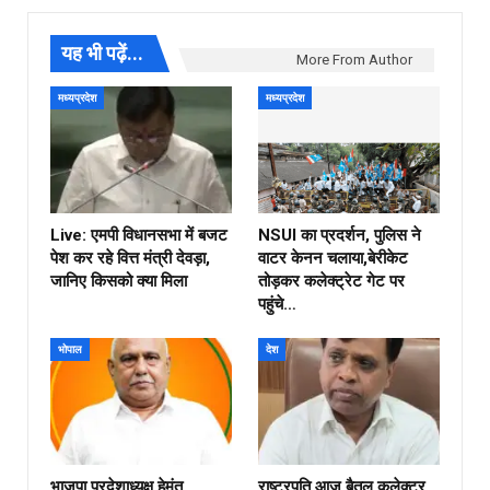
यह भी पढ़ें...
More From Author
मध्यप्रदेश
मध्यप्रदेश
Live: एमपी विधानसभा में बजट
NSUI का प्रदर्शन, पुलिस ने
पेश कर रहे वित्त मंत्री देवड़ा,
वाटर केनन चलाया,बेरीकेट
जानिए किसको क्या मिला
तोड़कर कलेक्ट्रेट गेट पर
पहुंचे…
भोपाल
देश
भाजपा प्रदेशाध्यक्ष हेमंत
राष्ट्रपति आज बैतूल कलेक्टर