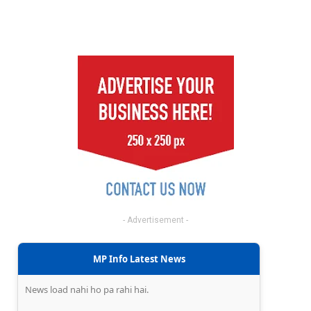
- Advertisement -
MP Info Latest News
News load nahi ho pa rahi hai.