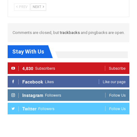
PREV
NEXT
Comments are closed, but
trackbacks
and pingbacks are open.
Stay With Us
4,830
Subscribers
Subscribe
Facebook
Likes
Like our page
Instagram
Followers
Follow Us
Twitter
Followers
Follow Us