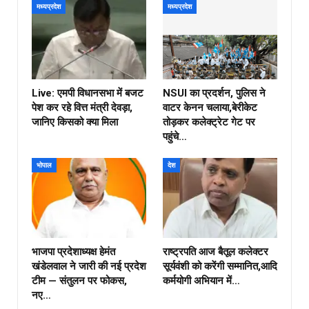
मध्यप्रदेश
मध्यप्रदेश
Live: एमपी विधानसभा में बजट
NSUI का प्रदर्शन, पुलिस ने
पेश कर रहे वित्त मंत्री देवड़ा,
वाटर केनन चलाया,बेरीकेट
जानिए किसको क्या मिला
तोड़कर कलेक्ट्रेट गेट पर
पहुंचे…
भोपाल
देश
भाजपा प्रदेशाध्यक्ष हेमंत
राष्ट्रपति आज बैतूल कलेक्टर
खंडेलवाल ने जारी की नई प्रदेश
सूर्यवंशी को करेंगी सम्मानित,आदि
टीम — संतुलन पर फोकस,
कर्मयोगी अभियान में…
नए…