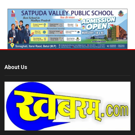
About Us