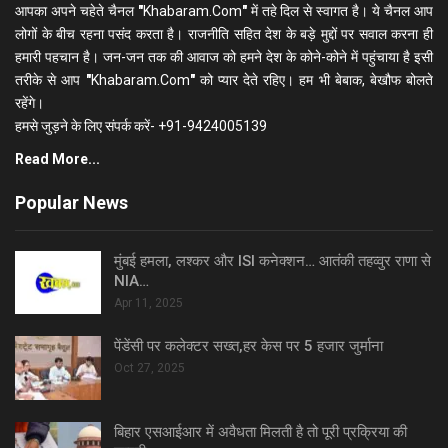
आपका अपने चहेते चैनल
"
Khabaram.Com
"
में तहे दिल से स्वागत है। ये चैनल आप
लोगों के बीच रहना पसंद करता है। राजनीति सहित देश के बड़े मुद्दों पर सवाल करना ही
हमारी पहचान है। जन-जन तक की आवाज को हमने देश के कोने-कोने में पहुंचाया है इसी
तरीके से आप
"
Khabaram.Com
"
को प्यार देते रहिए। हम भी बेबाक, बेखौफ बोलते
रहेंगे।
हमसे जुड़ने के लिए संपर्क करें- +91-9424005139
Read More...
Popular News
मुंबई हमला, लश्कर और ISI कनेक्शन… आतंकी तहव्वुर राणा से
NIA…
Apr 11, 2025
पेंडेंसी पर कलेक्टर सख्त,हर केस पर 5 हजार जुर्माना
Oct 27, 2025
बिहार एसआईआर में अवैधता मिलती है तो पूरी प्रक्रिया की