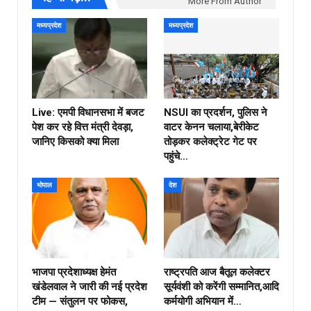
More From Author
मध्यप्रदेश
मध्यप्रदेश
Live: एमपी विधानसभा में बजट
NSUI का प्रदर्शन, पुलिस ने
पेश कर रहे वित्त मंत्री देवड़ा,
वाटर केनन चलाया,बेरीकेट
जानिए किसको क्या मिला
तोड़कर कलेक्ट्रेट गेट पर
पहुंचे…
भोपाल
देश
भाजपा प्रदेशाध्यक्ष हेमंत
राष्ट्रपति आज बैतूल कलेक्टर
खंडेलवाल ने जारी की नई प्रदेश
सूर्यवंशी को करेंगी सम्मानित,आदि
टीम — संतुलन पर फोकस,
कर्मयोगी अभियान में…