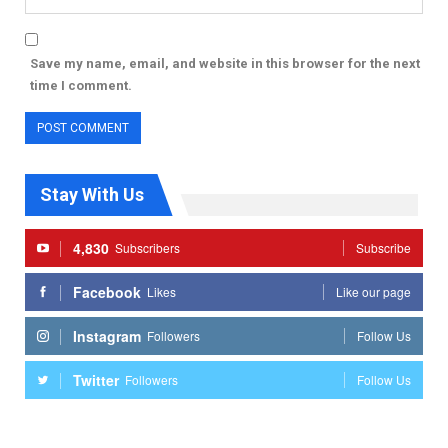
Save my name, email, and website in this browser for the next
time I comment.
Stay With Us
4,830
Subscribers
Subscribe
Facebook
Likes
Like our page
Instagram
Followers
Follow Us
Twitter
Followers
Follow Us