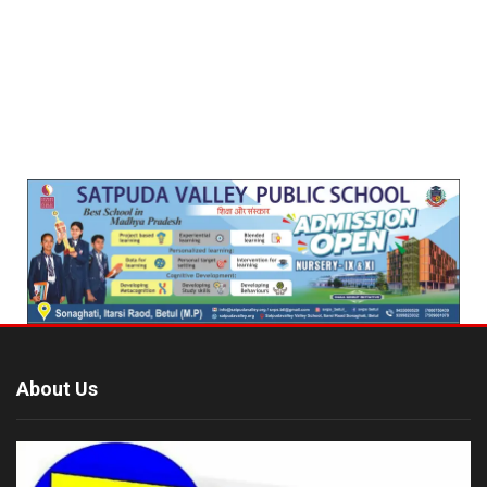
About Us