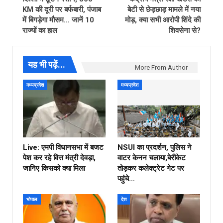
KM की दूरी पर बर्फबारी, पंजाब
बेटी से छेड़छाड़ मामले में नया
में बिगड़ेगा मौसम… जानें 10
मोड़, क्या सभी आरोपी शिंदे की
राज्यों का हाल
शिवसेना से?
यह भी पढ़ें...
More From Author
मध्यप्रदेश
मध्यप्रदेश
Live: एमपी विधानसभा में बजट
NSUI का प्रदर्शन, पुलिस ने
पेश कर रहे वित्त मंत्री देवड़ा,
वाटर केनन चलाया,बेरीकेट
जानिए किसको क्या मिला
तोड़कर कलेक्ट्रेट गेट पर
पहुंचे…
भोपाल
देश