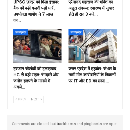
UPSC छात्र को मिला इंसाफ:
प्रेमानंद महाराज की भक्ति का
बैंक की बड़ी गलती पड़ी भारी,
अद्भुत संकल्प: स्वास्थ्य में सुधार
उपभोक्ता आयोग ने ₹7 लाख
होते ही रात 3 बजे…
का…
उत्तरप्रदेश
उत्तरप्रदेश
इरफान सोलंकी को इलाहाबाद
उत्तर प्रदेश में हड़कंप: संभल के
HC से बड़ी राहत: रंगदारी और
नामी मीट कारोबारियों के ठिकानों
जमीन हड़पने के मामले में
पर IT और ED का छापा,…
अगले…
PREV
NEXT
Comments are closed, but
trackbacks
and pingbacks are open.