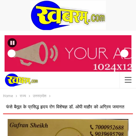
Previous
Home
राज्य
उत्तरप्रदेश
ल के प्रसिद्ध हृदय रोग विशेषज्ञ डॉ. ओपी माहौर को अग्रिम जमानत
बस ऑपरेटरों 