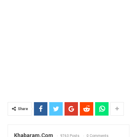
Share
Khabaram.Com
9763 Posts
0 Comments