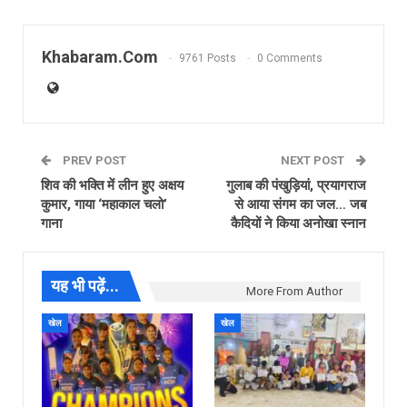
Khabaram.Com
9761 Posts
0 Comments
PREV POST
NEXT POST
शिव की भक्ति में लीन हुए अक्षय
गुलाब की पंखुड़ियां, प्रयागराज
कुमार, गाया ‘महाकाल चलो’
से आया संगम का जल… जब
गाना
कैदियों ने किया अनोखा स्नान
यह भी पढ़ें...
More From Author
खेल
खेल