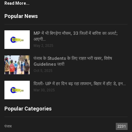
Read More...
Popular News
MP में भी बिगड़ेगा मौसम, 33 जिलों में बारिश का अलर्ट;
आएगी…
May 2, 2025
पंजाब के Students के लिए राहत भरी खबर, विशेष
Guidelines जारी
Oct 5, 2025
दिल्ली- UP में हर दिन बढ़ रहा तापमान, बिहार में हॉट डे, इन…
Mar 30, 2025
Popular Categories
पंजाब
2231