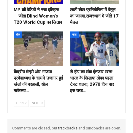
MP की बेटियों ने रचा इतिहास
लाठी खेल प्रतियोगिता में बैतूल
— जीता Blind Women’s
का जलवा,राजस्थान में जीते 17
T20 World Cup का खिताब
मैडल
खेल
खेल
केंद्रीय मंत्री और भाजपा
शे होप का लंबा इंतजार खत्म:
प्रदेशाध्यक्ष के सामने उजागर हुई
भारत के खिलाफ ठोका पहला
खेलो की बदहाली, खेल
टेस्ट शतक, 2970 दिन बाद
महोत्सव…
इस तरह…
PREV
NEXT
Comments are closed, but
trackbacks
and pingbacks are open.