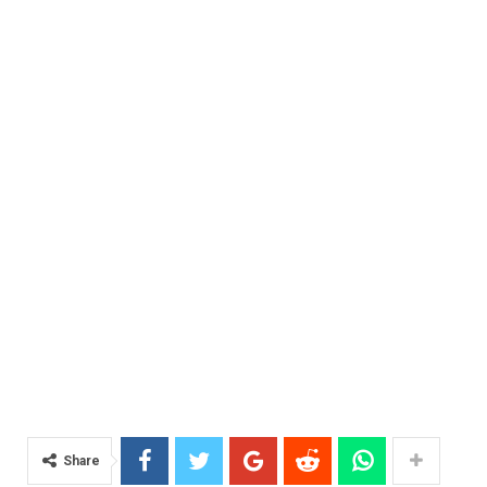
Share