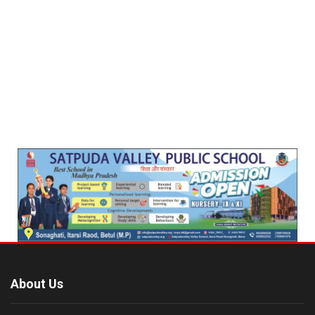
About Us