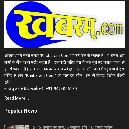
आपका अपने चहेते चैनल
"
Khabaram.Com
"
में तहे दिल से स्वागत है। ये चैनल आप
लोगों के बीच रहना पसंद करता है। राजनीति सहित देश के बड़े मुद्दों पर सवाल करना ही
हमारी पहचान है। जन-जन तक की आवाज को हमने देश के कोने-कोने में पहुंचाया है इसी
तरीके से आप
"
Khabaram.Com
"
को प्यार देते रहिए। हम भी बेबाक, बेखौफ बोलते
रहेंगे।
हमसे जुड़ने के लिए संपर्क करें- +91-9424005139
Read More...
Popular News
2.18 करोड़ का कैश, 6 प्लॉट्स और 10 एकड़ जमीन…