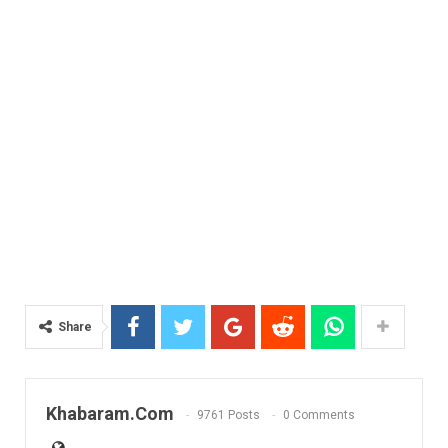
Share
Khabaram.Com
9761 Posts
0 Comments