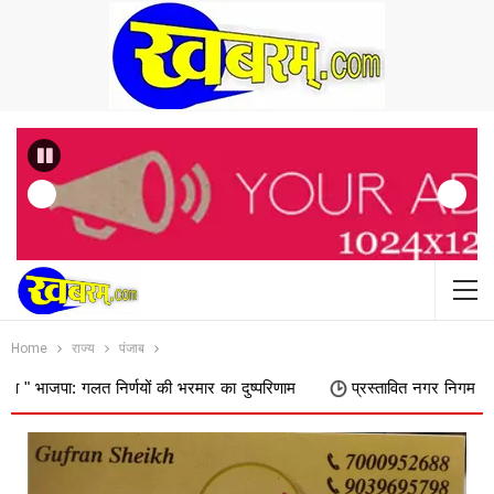
Previous
Home
राज्य
पंजाब
त निर्णयों की भरमार का दुष्परिणाम
प्रस्तावित नगर निगम में शामिल किए जाने