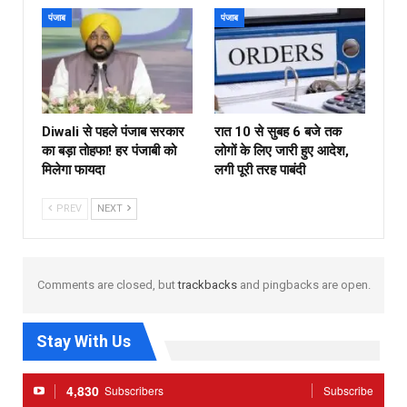
पंजाब
पंजाब
Diwali से पहले पंजाब सरकार
रात 10 से सुबह 6 बजे तक
का बड़ा तोहफा! हर पंजाबी को
लोगों के लिए जारी हुए आदेश,
मिलेगा फायदा
लगी पूरी तरह पाबंदी
PREV
NEXT
Comments are closed, but
trackbacks
and pingbacks are open.
Stay With Us
4,830
Subscribers
Subscribe