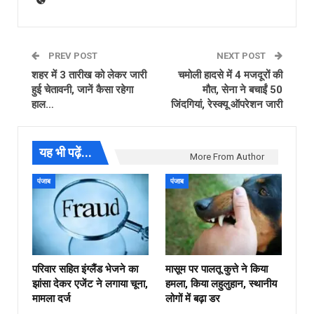
PREV POST
NEXT POST
शहर में 3 तारीख को लेकर जारी
चमोली हादसे में 4 मजदूरों की
हुई चेतावनी, जानें कैसा रहेगा
मौत, सेना ने बचाईं 50
हाल…
जिंदगियां, रेस्क्यू ऑपरेशन जारी
यह भी पढ़ें...
More From Author
पंजाब
पंजाब
परिवार सहित इंग्लैंड भेजने का
मासूम पर पालतू कुत्ते ने किया
झांसा देकर एजेंट ने लगाया चूना,
हमला, किया लहुलुहान, स्थानीय
मामला दर्ज
लोगों में बढ़ा डर