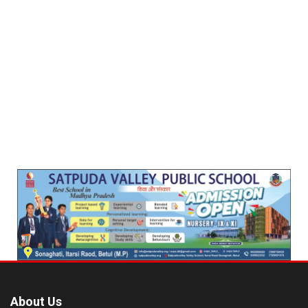
About Us