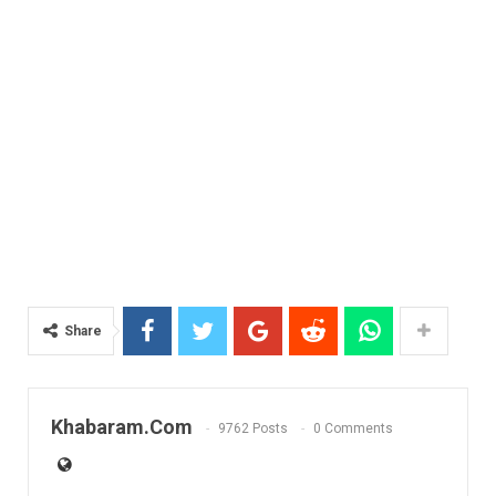
Share
Khabaram.Com
9762 Posts
0 Comments