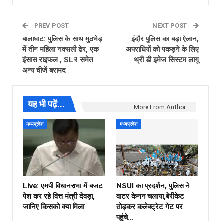
PREV POST
NEXT POST
बालाघाट: पुलिस के साथ मुठभेड़
इंदौर पुलिस का बड़ा ऐलान,
में तीन महिला नक्सली ढेर, एक
अपराधियों को पकड़ने के लिए
इंसास राइफल , SLR समेत
थ्री डी इमेज सिस्टम लागू
अन्य चीजें बरामद
यह भी पढ़ें...
More From Author
मध्यप्रदेश
मध्यप्रदेश
Live: एमपी विधानसभा में बजट
NSUI का प्रदर्शन, पुलिस ने
पेश कर रहे वित्त मंत्री देवड़ा,
वाटर केनन चलाया,बेरीकेट
जानिए किसको क्या मिला
तोड़कर कलेक्ट्रेट गेट पर
पहुंचे…