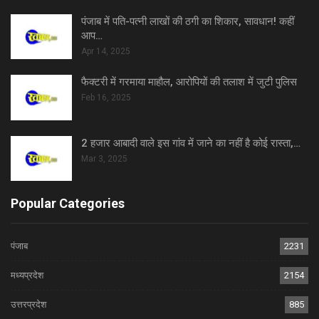
पंजाब में पति-पत्नी लाखों की ठगी का शिकार, सावधान! कहीं
आप…
Apr 14, 2025
फैक्टरी में गरमाया माहौल, आरोपियों की तलाश में जुटी पुलिस
Feb 16, 2025
2 हजार आबादी वाले इस गांव में जाने का नहीं है कोई रास्ता,…
Mar 3, 2025
Popular Categories
पंजाब
2231
मध्यप्रदेश
2154
उत्तरप्रदेश
885