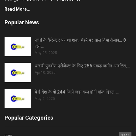
Read More...
Popular News
पत्नी के कैरेक्टर पर था शक, चेहरे पर डाल दिया तेजाब… 8
दिन…
May 25, 2025
धारावी पुनर्वास प्रोजेक्ट के लिए 256 एकड़ जमीन आवंटित,…
Apr 10, 2025
ये हैं देश के वो 244 जिले जहां कल होगी मॉक ड्रिल,…
May 6, 2025
Popular Categories
पंजाब
2231