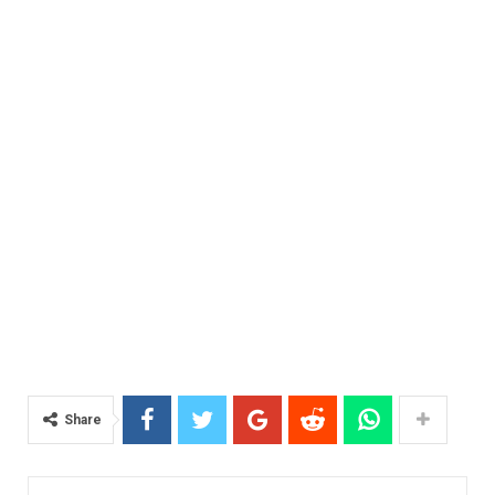
Share