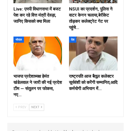
Live: एमपी विधानसभा में बजट
NSUI का प्रदर्शन, पुलिस ने
पेश कर रहे वित्त मंत्री देवड़ा,
वाटर केनन चलाया,बेरीकेट
जानिए किसको क्या मिला
तोड़कर कलेक्ट्रेट गेट पर
पहुंचे…
भोपाल
देश
भाजपा प्रदेशाध्यक्ष हेमंत
राष्ट्रपति आज बैतूल कलेक्टर
खंडेलवाल ने जारी की नई प्रदेश
सूर्यवंशी को करेंगी सम्मानित,आदि
टीम — संतुलन पर फोकस,
कर्मयोगी अभियान में…
नए…
PREV
NEXT