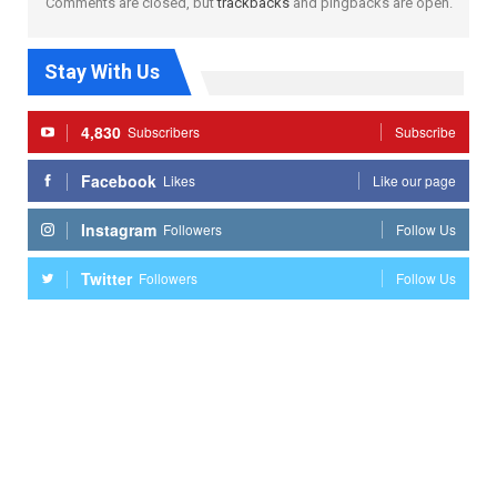
Comments are closed, but
trackbacks
and pingbacks are open.
Stay With Us
4,830
Subscribers
Subscribe
Facebook
Likes
Like our page
Instagram
Followers
Follow Us
Twitter
Followers
Follow Us