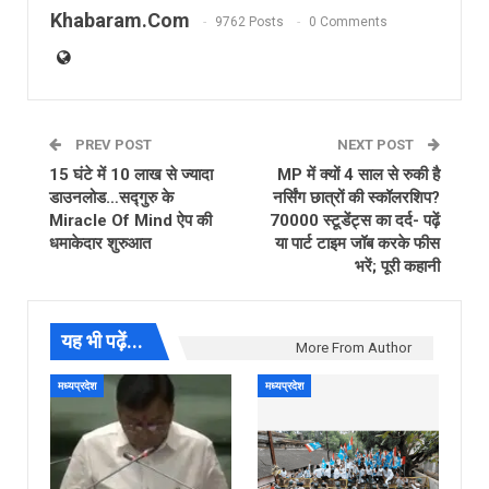
Khabaram.Com
9762 Posts
0 Comments
PREV POST
NEXT POST
15 घंटे में 10 लाख से ज्यादा
MP में क्यों 4 साल से रुकी है
डाउनलोड…सद्गुरु के
नर्सिंग छात्रों की स्कॉलरशिप?
Miracle Of Mind ऐप की
70000 स्टूडेंट्स का दर्द- पढ़ें
धमाकेदार शुरुआत
या पार्ट टाइम जॉब करके फीस
भरें; पूरी कहानी
यह भी पढ़ें...
More From Author
मध्यप्रदेश
मध्यप्रदेश