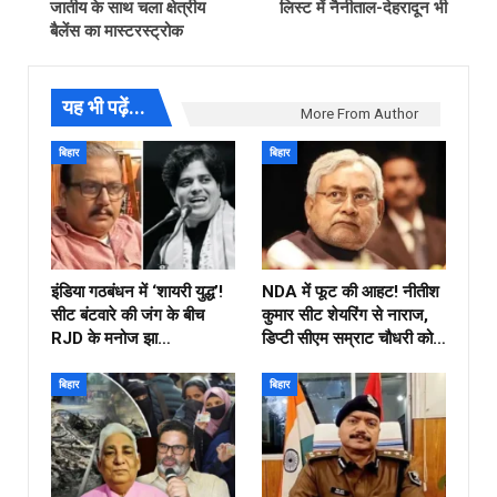
जातीय के साथ चला क्षेत्रीय
लिस्ट में नैनीताल-देहरादून भी
बैलेंस का मास्टरस्ट्रोक
यह भी पढ़ें...
More From Author
बिहार
बिहार
इंडिया गठबंधन में ‘शायरी युद्ध’!
NDA में फूट की आहट! नीतीश
सीट बंटवारे की जंग के बीच
कुमार सीट शेयरिंग से नाराज,
RJD के मनोज झा…
डिप्टी सीएम सम्राट चौधरी को…
बिहार
बिहार