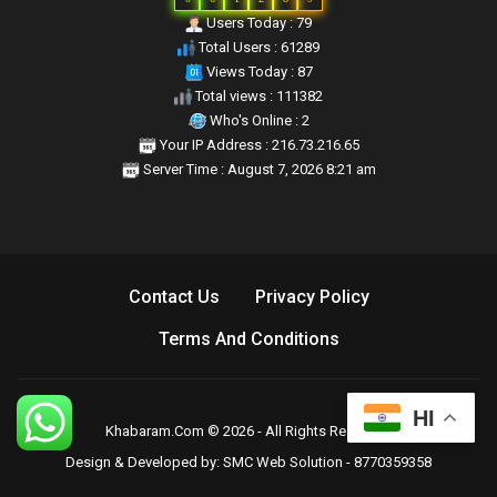
Users Today : 79
Total Users : 61289
Views Today : 87
Total views : 111382
Who's Online : 2
Your IP Address : 216.73.216.65
Server Time : August 7, 2026 8:21 am
Contact Us
Privacy Policy
Terms And Conditions
HI
Khabaram.Com © 2026 - All Rights Reserved.
Design & Developed by:
SMC Web Solution - 8770359358