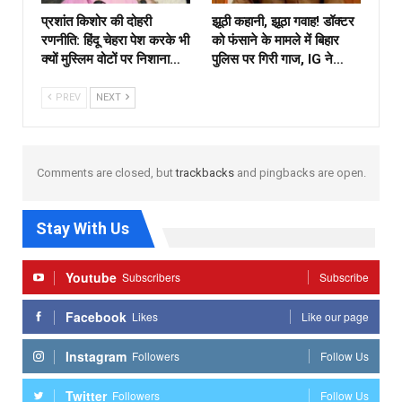
प्रशांत किशोर की दोहरी
झूठी कहानी, झूठा गवाह! डॉक्टर
रणनीति: हिंदू चेहरा पेश करके भी
को फंसाने के मामले में बिहार
क्यों मुस्लिम वोटों पर निशाना…
पुलिस पर गिरी गाज, IG ने…
PREV
NEXT
Comments are closed, but
trackbacks
and pingbacks are open.
Stay With Us
Youtube
Subscribers
Subscribe
Facebook
Likes
Like our page
Instagram
Followers
Follow Us
Twitter
Followers
Follow Us