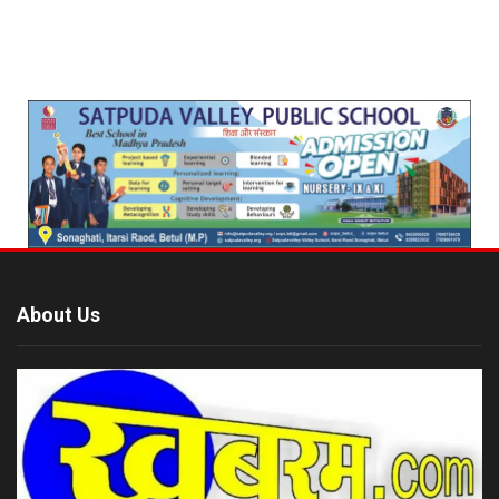
About Us