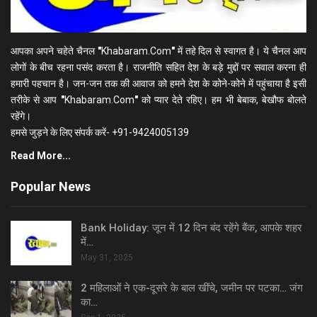
आपका अपने चहेते चैनल
"
Khabaram.Com
"
में तहे दिल से स्वागत है। ये चैनल आप
लोगों के बीच रहना पसंद करता है। राजनीति सहित देश के बड़े मुद्दों पर सवाल करना ही
हमारी पहचान है। जन-जन तक की आवाज को हमने देश के कोने-कोने में पहुंचाया है इसी
तरीके से आप
"
Khabaram.Com
"
को प्यार देते रहिए। हम भी बेबाक, बेखौफ बोलते
रहेंगे।
हमसे जुड़ने के लिए संपर्क करें- +91-9424005139
Read More...
Popular News
Bank Holiday: जून में 12 दिन बंद रहेंगे बैंक, आपके शहर
में…
May 31, 2025
2 महिलाओं ने एक-दूसरे के बाल खींचे, जमीन पर पटका… जंग
का…