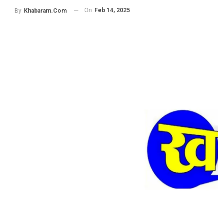
On
Feb 14, 2025
By
Khabaram.Com