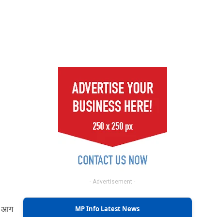
- Advertisement -
ान आग
MP Info Latest News