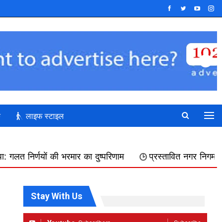
क
लाइफ स्टाइल
ार का दुष्परिणाम
प्रस्तावित नगर निगम में शामिल किए जाने का फ
Stay With Us