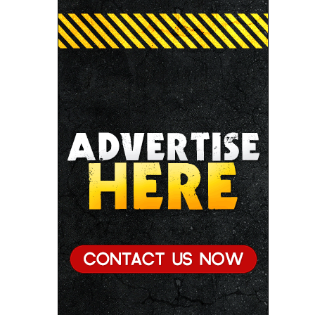
● छिंदवाड़ा को औद्योगिक हब बनाने की दिशा में तेज होंगे प्रयास :
मुख्यमंत्री डॉ. यादव
● जन सेवा में संवेदनशीलता ही सुशासन की पहचान : मुख्यमंत्री
डॉ. यादव
● प्रशिक्षु छात्राएं आत्मविश्वास रखें, तकनीकी दक्षता के साथ
अपनी जड़ों से जुड़े : मुख्यमंत्री डॉ. यादव