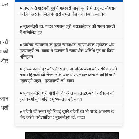
ला कर
● राष्ट्रपति श्रीमती मुर्मु ने महेश्वरी साड़ी बुनाई में उत्कृष्ट योगदान
के लिए खरगोन जिले के श्री कमल गौड़ को किया सम्मानित
● मुख्यमंत्री डॉ. यादव भगवान श्री महाकालेश्‍वर की शयन आरती
में सम्मिलित हुए
ल की
● सर्वोच्च न्यायालय के मुख्‍य न्‍यायाधीश न्यायाधिपति सूर्यकांत और
मुख्यमंत्री डॉ. यादव ने उज्जैन में न्यायाधीश अतिथि गृह का किया
ंव की
भूमिपूजन
े और
● हाथकरघा क्षेत्र को प्रोत्साहन, पारंपरिक कला को संरक्षित करने
तथा महिलाओं को रोजगार के अवसर उपलब्धर करवाने की दिशा में
महत्वपूर्ण पहल : मुख्यमंत्री डॉ. यादव
● प्रधानमंत्री श्री मोदी के विकसित भारत-2047 के संकल्प को
 जान
पूरा करेगी युवा पीढ़ी : मुख्यमंत्री डॉ. यादव
भर्ती
● बंदियों की समय पूर्व रिहाई दूसरे बंदियों को भी अच्छे आचरण के
लिए करेगी प्रोत्साहित : मुख्यमंत्री डॉ. यादव
● किसानों का कल्याण ही हमारा लक्ष्य : मुख्यमंत्री डॉ. यादव