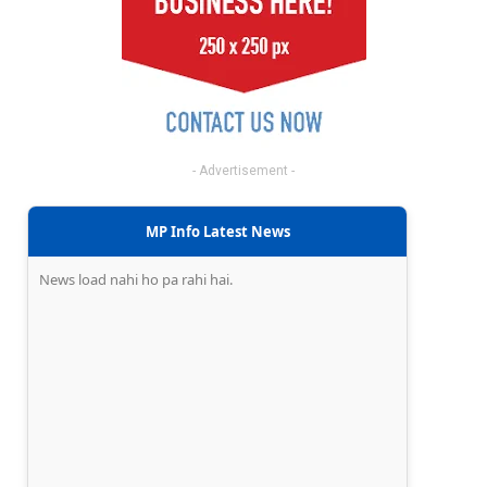
- Advertisement -
MP Info Latest News
News load nahi ho pa rahi hai.