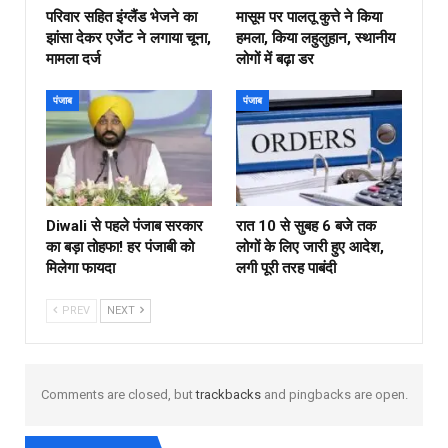
परिवार सहित इंग्लैंड भेजने का
मासूम पर पालतू कुत्ते ने किया
झांसा देकर एजेंट ने लगाया चूना,
हमला, किया लहुलुहान, स्थानीय
मामला दर्ज
लोगों में बढ़ा डर
पंजाब
पंजाब
Diwali से पहले पंजाब सरकार
रात 10 से सुबह 6 बजे तक
का बड़ा तोहफा! हर पंजाबी को
लोगों के लिए जारी हुए आदेश,
मिलेगा फायदा
लगी पूरी तरह पाबंदी
PREV
NEXT
Comments are closed, but
trackbacks
and pingbacks are open.