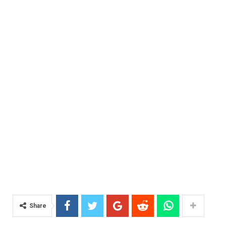
Share