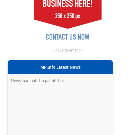
- Advertisement -
MP Info Latest News
News load nahi ho pa rahi hai.