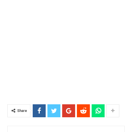
Share