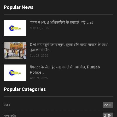
Popular News
पंजाब में PCS अधिकारियों के तबादले, पढ़ें List
May 10, 2025
CM साय पहुंचे जगदलपुर, धुरवा और माहरा समाज के साथ
नुआखानी और…
Sep 21, 2025
गैंगस्टर के जेल इंटरव्यू मामले में नया मोड़, Punjab
Police…
Apr 19, 2025
Popular Categories
पंजाब
2231
मध्यप्रदेश
2154