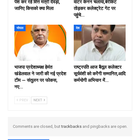
पेश कर रहे वित्त मंत्री देवड़ा,
वाटर केनन चलाया,बेरीकेट
जानिए किसको क्या मिला
तोड़कर कलेक्ट्रेट गेट पर
पहुंचे…
भोपाल
देश
भाजपा प्रदेशाध्यक्ष हेमंत
राष्ट्रपति आज बैतूल कलेक्टर
खंडेलवाल ने जारी की नई प्रदेश
सूर्यवंशी को करेंगी सम्मानित,आदि
टीम — संतुलन पर फोकस,
कर्मयोगी अभियान में…
नए…
PREV
NEXT
Comments are closed, but
trackbacks
and pingbacks are open.