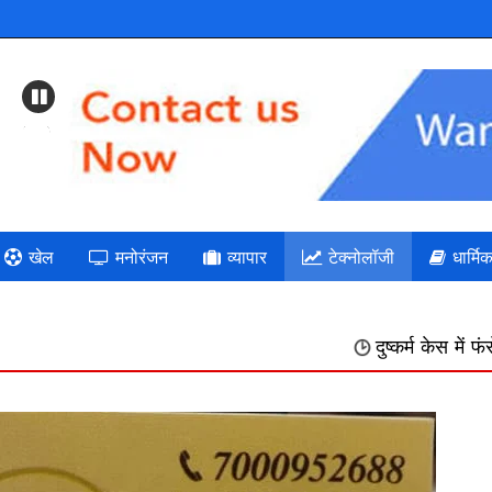
Previous
खेल
मनोरंजन
व्यापार
टेक्नोलॉजी
धार्मि
दुष्कर्म केस में फंसे बैतूल के प्रसिद