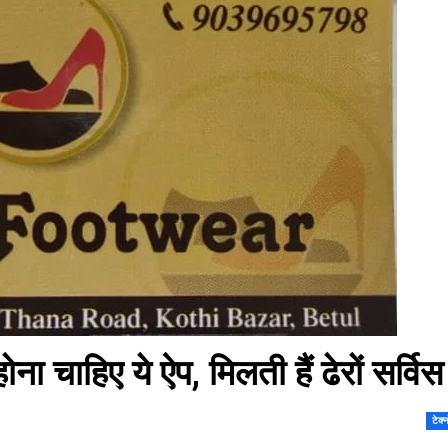
ोना चाहिए ये ऐप, मिलती हैं ढेरों सर्विस
टेक्