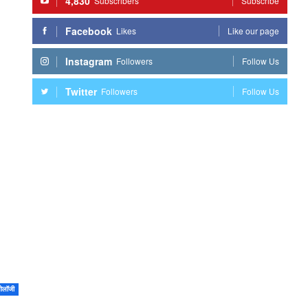
4,830
Subscribers
Subscribe
Facebook
Likes
Like our page
Instagram
Followers
Follow Us
Twitter
Followers
Follow Us
नोलॉजी