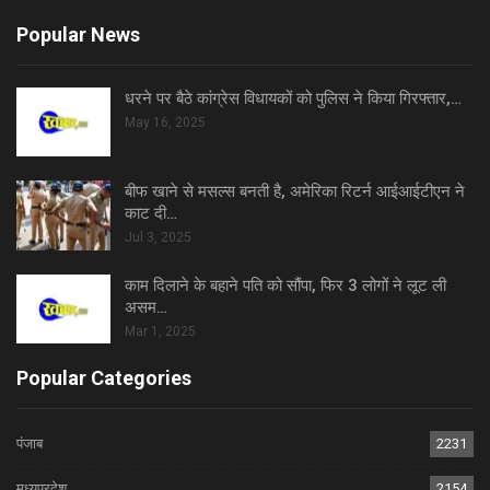
Popular News
धरने पर बैठे कांग्रेस विधायकों को पुलिस ने किया गिरफ्तार,…
May 16, 2025
बीफ खाने से मसल्स बनती है, अमेरिका रिटर्न आईआईटीएन ने
काट दी…
Jul 3, 2025
काम दिलाने के बहाने पति को सौंपा, फिर 3 लोगों ने लूट ली
असम…
Mar 1, 2025
Popular Categories
पंजाब
2231
मध्यप्रदेश
2154