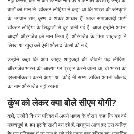
नही करती, कम से कम जिनके नाम पर राजनीति करती है उन्हीं की
बातों को मान ले. डॉक्टर लोहिया ने कहा था कि भारत की संस्कृति
के भगवान राम, कृष्ण व शंकर आधार हैं. आज समाजवादी पार्टी
डॉक्टर लोहिया के सिद्धांतों से दूर चली गई है. आज इन्होंने अपना
आदर्श औरंगजेब को मान लिया है. औरंगजेब के पिता शाहजहां ने
लिखा था खुदा करे ऐसी औलाद किसी को न दे.
उन्होंने कहा कि आप जाइए शाहजहां की जीवनी पढ़ लीजिए.
औरंगजेब भारत की आस्था पर प्रहार करने वाला था, वो भारत का
इस्लामीकरण करने आया था. कोई भी सभ्य व्यक्ति अपनी औलाद
का नाम औरंगजेब नहीं रखता.
कुंभ को लेकर क्या बोले सीएम योगी?
वहीं, उन्होंने विधान परिषद में अपने भाषण के दौरान कहा कि यह वर्ष
महत्वपूर्ण है. हम इसके साक्षी बन रहे हैं. महाकुंभ आज हर उस व्यक्ति
के मन मस्तिष्क में छा गया है, जो लंबे समय तक दुनिया को आकर्षित