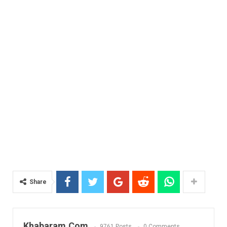
Share
Khabaram.Com
9761 Posts
0 Comments