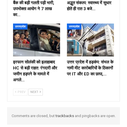
बैंक की बड़ी गलती पड़ी भारी,
अद्भुत संकल्प: स्वास्थ्य में सुधार
उपभोक्ता आयोग ने ₹7 लाख
होते ही रात 3 बजे…
का…
उत्तरप्रदेश
उत्तरप्रदेश
इरफान सोलंकी को इलाहाबाद
उत्तर प्रदेश में हड़कंप: संभल के
HC से बड़ी राहत: रंगदारी और
नामी मीट कारोबारियों के ठिकानों
जमीन हड़पने के मामले में
पर IT और ED का छापा,…
अगले…
PREV
NEXT
Comments are closed, but
trackbacks
and pingbacks are open.