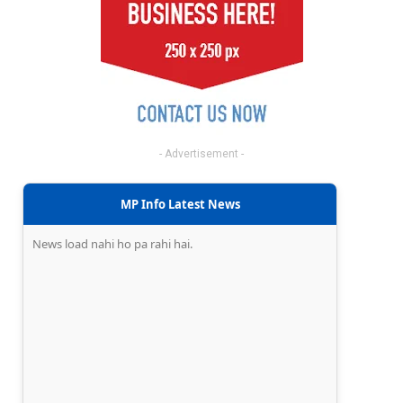
- Advertisement -
MP Info Latest News
News load nahi ho pa rahi hai.