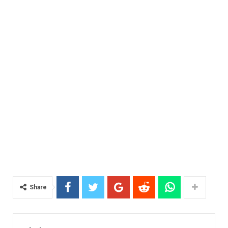
Share