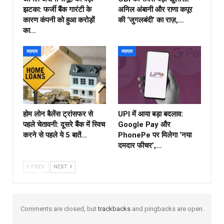
झटका: फर्जी बैंक गारंटी के
अनिल अंबानी और राणा कपूर
कारण कंपनी को हुआ करोड़ों
की ‘जुगलबंदी’ का राज़,…
का…
व्यापार
व्यापार
होम लोन बैलेंस ट्रांसफर से
UPI में आया बड़ा बदलाव:
पहले चेतावनी: दूसरे बैंक में स्विच
Google Pay और
करने से पहले ये 5 बातें…
PhonePe पर मिलेगा ‘नया
दमदार फीचर’,…
PREV
NEXT
Comments are closed, but
trackbacks
and pingbacks are open.