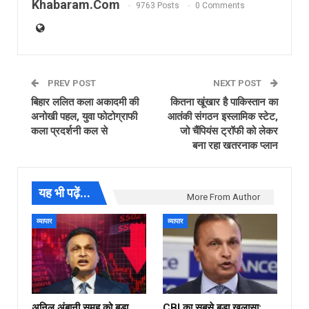
Khabaram.Com
9763 Posts
0 Comments
PREV POST
NEXT POST
बिहार ललित कला अकादमी की
कितना खूंखार है पाकिस्तान का
अनोखी पहल, युवा फोटोग्राफी
आतंकी संगठन इस्लामिक स्टेट,
कला प्रदर्शनी कल से
जो चैंपियंस ट्रॉफी को लेकर
बना रहा खतरनाक प्लान
यह भी पढ़ें...
More From Author
व्यापार
व्यापार
अनिल अंबानी समूह को बड़ा
CBI का सबसे बड़ा खुलासा: