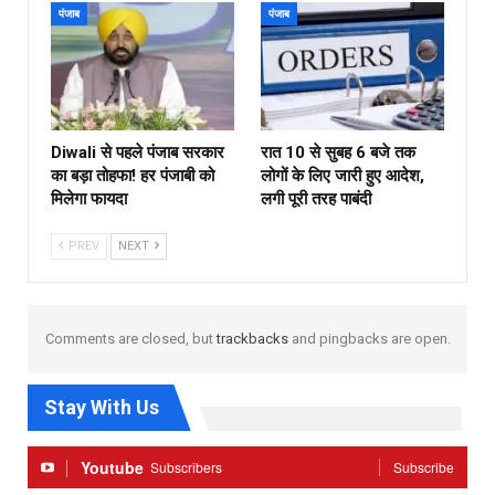
पंजाब
पंजाब
Diwali से पहले पंजाब सरकार
रात 10 से सुबह 6 बजे तक
का बड़ा तोहफा! हर पंजाबी को
लोगों के लिए जारी हुए आदेश,
मिलेगा फायदा
लगी पूरी तरह पाबंदी
PREV
NEXT
Comments are closed, but
trackbacks
and pingbacks are open.
Stay With Us
Youtube
Subscribers
Subscribe