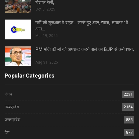
विशाल रैली,…
Oct 8, 2025
गर्मी की शुरुआत में राहत… सस्ते हुए आलू-प्याज, टमाटर भी
आम…
Mar 19, 2025
PM मोदी की मां को अपशब्द कहने वाले का BJP से कनेक्शन,
…
Aug 31, 2025
Popular Categories
पंजाब
2231
मध्यप्रदेश
2154
उत्तरप्रदेश
885
देश
877