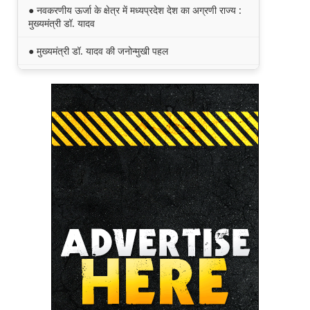
● नवकरणीय ऊर्जा के क्षेत्र में मध्यप्रदेश देश का अग्रणी राज्य :
मुख्यमंत्री डॉ. यादव
● मुख्यमंत्री डॉ. यादव की जनोन्मुखी पहल
● मुख्यमंत्री डॉ. यादव ने पूर्व विदेश मंत्री श्रीमती सुषमा स्वराज
की पुण्यतिथि पर श्रद्धांजलि अर्पित की
● जन-कल्याणकारी तथा हितग्राही मूलक योजनाओं को अधिक
प्रभावी बनाने के लिए अनुशंसाएं देने उच्च स्तरीय समिति गठित
● मध्यप्रदेश में सृजन संवाद अभियान का शुभारंभ