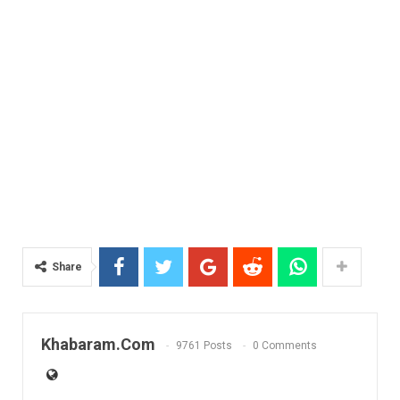
Share
Khabaram.Com
9761 Posts
0 Comments