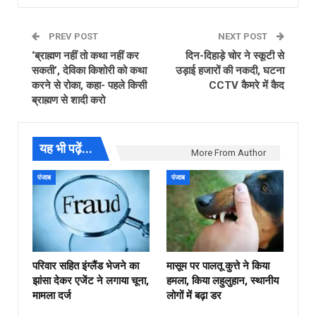
PREV POST
NEXT POST
‘ब्राह्मण नहीं तो कथा नहीं कर
दिन-दिहाड़े चोर ने स्कूटी से
सकती’, देविका किशोरी को कथा
उड़ाई हजारों की नकदी, घटना
करने से रोका, कहा- पहले किसी
CCTV कैमरे में कैद
ब्राह्मण से शादी करो
यह भी पढ़ें...
More From Author
पंजाब
पंजाब
परिवार सहित इंग्लैंड भेजने का
मासूम पर पालतू कुत्ते ने किया
झांसा देकर एजेंट ने लगाया चूना,
हमला, किया लहुलुहान, स्थानीय
मामला दर्ज
लोगों में बढ़ा डर