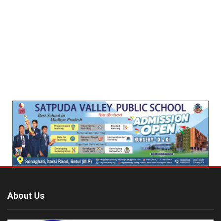
About Us