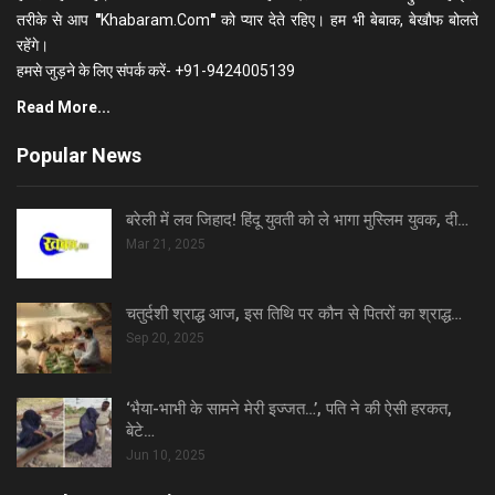
तरीके से आप
"
Khabaram.Com
"
को प्यार देते रहिए। हम भी बेबाक, बेखौफ बोलते
रहेंगे।
हमसे जुड़ने के लिए संपर्क करें- +91-9424005139
Read More...
Popular News
बरेली में लव जिहाद! हिंदू युवती को ले भागा मुस्लिम युवक, दी…
Mar 21, 2025
चतुर्दशी श्राद्ध आज, इस तिथि पर कौन से पितरों का श्राद्ध…
Sep 20, 2025
‘भैया-भाभी के सामने मेरी इज्जत…’, पति ने की ऐसी हरकत,
बेटे…
Jun 10, 2025