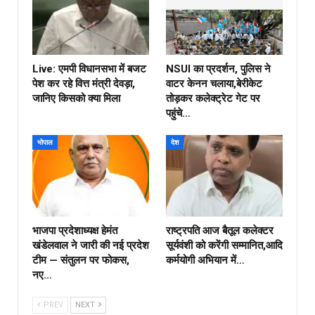
Live: एमपी विधानसभा में बजट
NSUI का प्रदर्शन, पुलिस ने
पेश कर रहे वित्त मंत्री देवड़ा,
वाटर केनन चलाया,बेरीकेट
जानिए किसको क्या मिला
तोड़कर कलेक्ट्रेट गेट पर
पहुंचे…
भोपाल
देश
भाजपा प्रदेशाध्यक्ष हेमंत
राष्ट्रपति आज बैतूल कलेक्टर
खंडेलवाल ने जारी की नई प्रदेश
सूर्यवंशी को करेंगी सम्मानित,आदि
टीम — संतुलन पर फोकस,
कर्मयोगी अभियान में…
नए…
PREV
NEXT