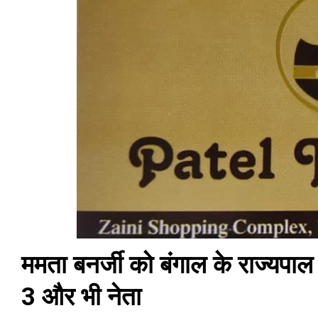
ममता बनर्जी को बंगाल के राज्यपाल
3 और भी नेता