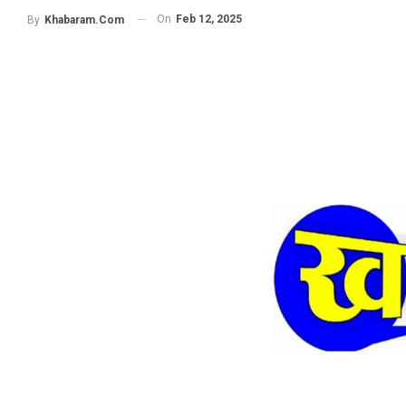
On
Feb 12, 2025
By
Khabaram.Com