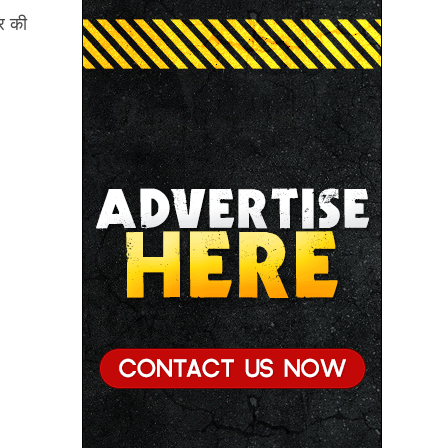
यर की