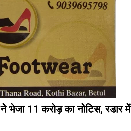
 ने भेजा 11 करोड़ का नोटिस, रडार में