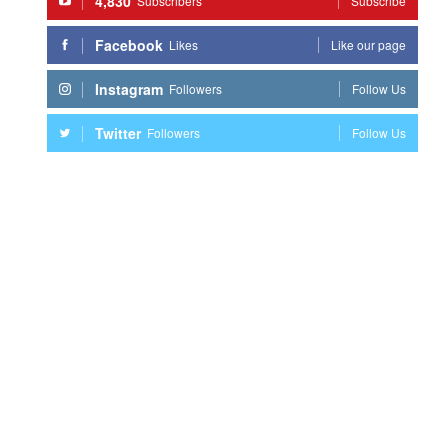
4,830
Subscribers
Subscribe
Facebook
Likes
Like our page
Instagram
Followers
Follow Us
Twitter
Followers
Follow Us