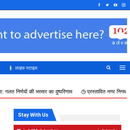
क
लाइफ स्टाइल
मार का दुष्परिणाम
प्रस्तावित नगर निगम में शामिल किए जाने का फ
Stay With Us