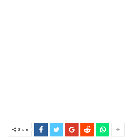
Share