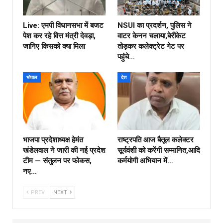
Live: एमपी विधानसभा में बजट
NSUI का प्रदर्शन, पुलिस ने
पेश कर रहे वित्त मंत्री देवड़ा,
वाटर केनन चलाया,बेरीकेट
जानिए किसको क्या मिला
तोड़कर कलेक्ट्रेट गेट पर
पहुंचे…
भोपाल
देश
भाजपा प्रदेशाध्यक्ष हेमंत
राष्ट्रपति आज बैतूल कलेक्टर
खंडेलवाल ने जारी की नई प्रदेश
सूर्यवंशी को करेंगी सम्मानित,आदि
टीम — संतुलन पर फोकस,
कर्मयोगी अभियान में…
नए…
PREV
NEXT