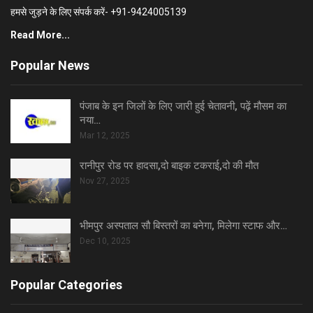
हमसे जुड़ने के लिए संपर्क करें- +91-9424005139
Read More...
Popular News
पंजाब के इन जिलों के लिए जारी हुई चेतावनी, पढ़ें मौसम का
नया…
Mar 12, 2025
रानीपुर रोड पर हादसा,दो बाइक टकराई,दो की मौत
Nov 27, 2025
भीमपुर अस्पताल सौ बिस्तरों का बनेगा, मिलेगा स्टाफ और…
Dec 10, 2025
Popular Categories