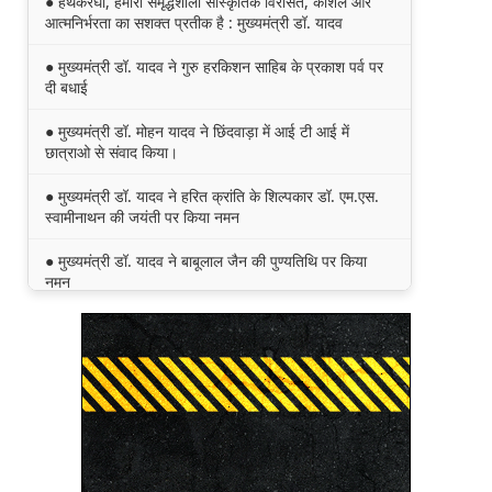
● हथकरघा, हमारी समृद्धशाली सांस्कृतिक विरासत, कौशल और
आत्मनिर्भरता का सशक्त प्रतीक है : मुख्यमंत्री डॉ. यादव
● मुख्यमंत्री डॉ. यादव ने गुरु हरकिशन साहिब के प्रकाश पर्व पर
दी बधाई
● मुख्यमंत्री डॉ. मोहन यादव ने छिंदवाड़ा में आई टी आई में
छात्राओ से संवाद किया।
● मुख्यमंत्री डॉ. यादव ने हरित क्रांति के शिल्पकार डॉ. एम.एस.
स्वामीनाथन की जयंती पर किया नमन
● मुख्यमंत्री डॉ. यादव ने बाबूलाल जैन की पुण्यतिथि पर किया
नमन
● मुख्यमंत्री डॉ. यादव ने गुरुदेव रवीन्द्रनाथ टैगोर की पुण्यतिथि
पर की श्रद्धांजलि अर्पित