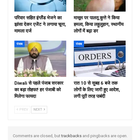
परिवार सहित इंग्लैंड भेजने का
मासूम पर पालतू कुत्ते ने किया
झांसा देकर एजेंट ने लगाया चूना,
हमला, किया लहुलुहान, स्थानीय
मामला दर्ज
लोगों में बढ़ा डर
पंजाब
पंजाब
Diwali से पहले पंजाब सरकार
रात 10 से सुबह 6 बजे तक
का बड़ा तोहफा! हर पंजाबी को
लोगों के लिए जारी हुए आदेश,
मिलेगा फायदा
लगी पूरी तरह पाबंदी
PREV
NEXT
Comments are closed, but
trackbacks
and pingbacks are open.