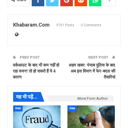
Khabaram.Com
9761 Posts
0 Comments
PREV POST
NEXT POST
वर्कआउट के बाद भी कम नहीं हो
अहम खबर: पंजाब पुलिस के बाद
रहा वजन! तो हो सकते हैं ये 4
अब इस विभाग में फेर-बदल की
कारण
तैयारियां
यह भी पढ़ें...
More From Author
पंजाब
पंजाब