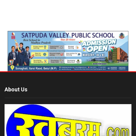
About Us