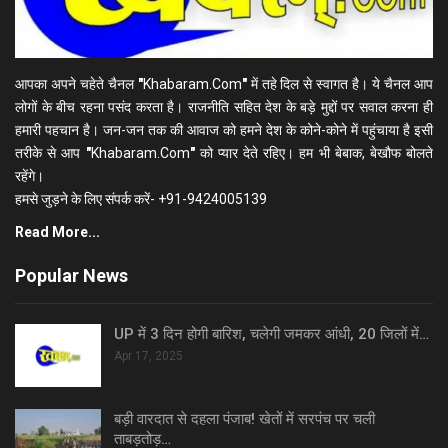
आपका अपने चहेते चैनल
"
Khabaram.Com
"
में तहे दिल से स्वागत है। ये चैनल आप
लोगों के बीच रहना पसंद करता है। राजनीति सहित देश के बड़े मुद्दों पर सवाल करना ही
हमारी पहचान है। जन-जन तक की आवाज को हमने देश के कोने-कोने में पहुंचाया है इसी
तरीके से आप
"
Khabaram.Com
"
को प्यार देते रहिए। हम भी बेबाक, बेखौफ बोलते
रहेंगे।
हमसे जुड़ने के लिए संपर्क करें- +91-9424005139
Read More...
Popular News
UP में 3 दिन होगी बारिश, चलेगी जमकर आंधी, 20 जिलों में…
Apr 17, 2025
बड़ी वारदात से दहला पंजाब! खेतों में सरपंच पर चली
ताबड़तोड़…