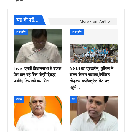
यह भी पढ़ें...
More From Author
मध्यप्रदेश
मध्यप्रदेश
Live: एमपी विधानसभा में बजट
NSUI का प्रदर्शन, पुलिस ने
पेश कर रहे वित्त मंत्री देवड़ा,
वाटर केनन चलाया,बेरीकेट
जानिए किसको क्या मिला
तोड़कर कलेक्ट्रेट गेट पर
पहुंचे…
भोपाल
देश