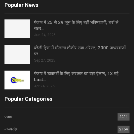
Popular News
पंजाब में 25 से 29 जून के लिए बड़ी भविष्यवाणी, घरों से
बाहर…
Jun 24, 2025
बरेली हिंसा में मौलाना तौकीर रजा अरेस्ट, 2000 पत्थरबाजों
पर…
Sep 27, 2025
पंजाब में डाक्टरों के लिए सरकार का बड़ा ऐलान, 13 मई
Last…
Apr 24, 2025
Popular Categories
पंजाब
2231
मध्यप्रदेश
2154