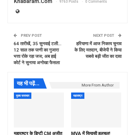
Khabaram.Com
9763 Posts
0 Comments
PREV POST
NEXT POST
64 तारीखें, 35 सुनवाई टली…
हरियाणा में आज निकाय चुनाव
12 साल तक पत्नी का गुजारा
के लिए मतदान, बीजेपी ने किया
भत्ता रोके रहा जज; अब हाई
सबसे बड़ी जीत का दावा
कोर्ट ने सुनाया अनोखा फैसला
यह भी पढ़ें...
More From Author
मुख्य समाचार
महाराष्ट्र
महाराष्ट्र के डिप्टी CM अजीत
MVA में सियासी हलचल!