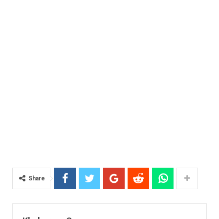
Share