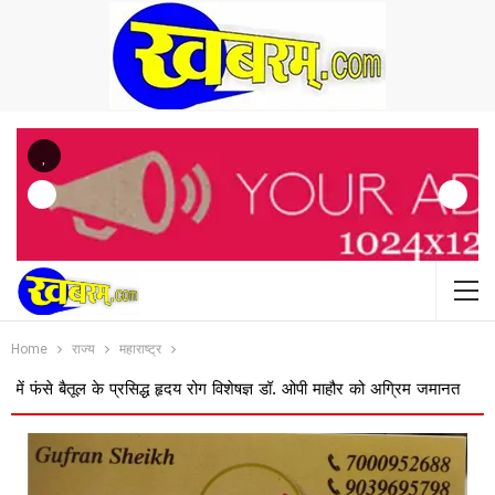
Previous
Home
राज्य
महाराष्ट्र
ैतूल के प्रसिद्ध हृदय रोग विशेषज्ञ डॉ. ओपी माहौर को अग्रिम जमानत
बस ऑपरेटरो