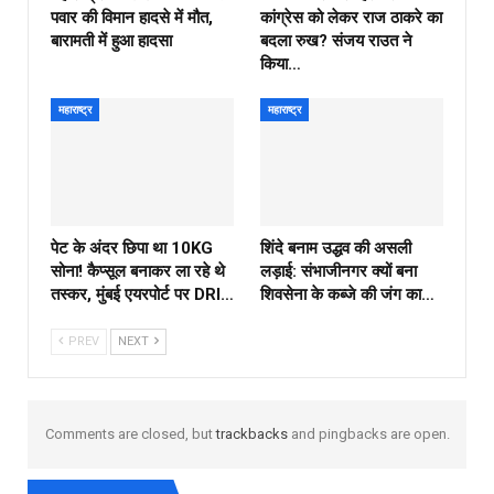
पवार की विमान हादसे में मौत,
कांग्रेस को लेकर राज ठाकरे का
बारामती में हुआ हादसा
बदला रुख? संजय राउत ने
किया…
महाराष्ट्र
महाराष्ट्र
पेट के अंदर छिपा था 10KG
शिंदे बनाम उद्धव की असली
सोना! कैप्सूल बनाकर ला रहे थे
लड़ाई: संभाजीनगर क्यों बना
तस्कर, मुंबई एयरपोर्ट पर DRI…
शिवसेना के कब्जे की जंग का…
PREV
NEXT
Comments are closed, but
trackbacks
and pingbacks are open.