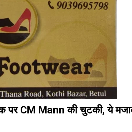
ाक पर CM Mann की चुटकी, ये मज