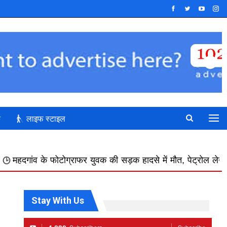
क
लाइफ स्टाइल
राफर युवक की सड़क हादसे में मौत, पेट्रोल लेने जाते समय अज्ञात वाह
Stay With Us