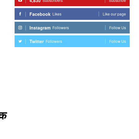
4,830
Subscribers
Subscribe
Facebook
Likes
Like our page
Instagram
Followers
Follow Us
Twitter
Followers
Follow Us
ाक