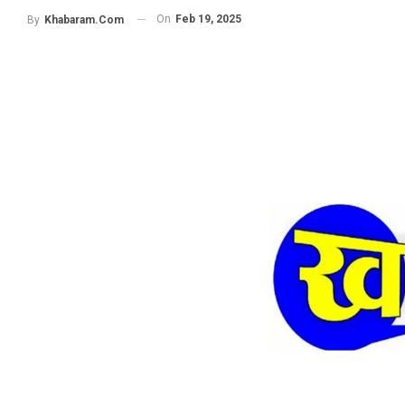
On
Feb 19, 2025
By
Khabaram.Com