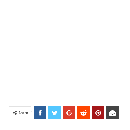
Share