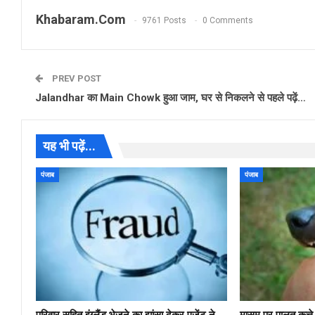
Khabaram.Com
9761 Posts
0 Comments
PREV POST
Jalandhar का Main Chowk हुआ जाम, घर से निकलने से पहले पढ़ें…
यह भी पढ़ें...
पंजाब
पंजाब