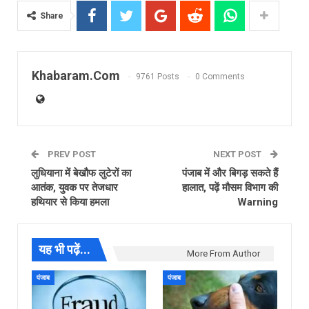
Share
Khabaram.Com
9761 Posts
0 Comments
PREV POST
NEXT POST
लुधियाना में बेखौफ लुटेरों का
पंजाब में और बिगड़ सकते हैं
आतंक, युवक पर तेजधार
हालात, पढ़ें मौसम विभाग की
हथियार से किया हमला
Warning
यह भी पढ़ें...
More From Author
पंजाब
पंजाब