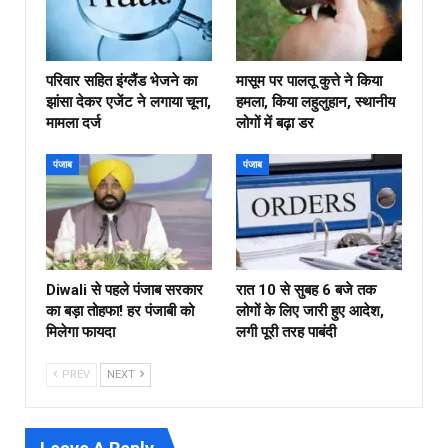
परिवार सहित इंग्लैंड भेजने का
मासूम पर पालतू कुत्ते ने किया
झांसा देकर एजेंट ने लगाया चूना,
हमला, किया लहुलुहान, स्थानीय
मामला दर्ज
लोगों में बढ़ा डर
पंजाब
पंजाब
Diwali से पहले पंजाब सरकार
रात 10 से सुबह 6 बजे तक
का बड़ा तोहफा! हर पंजाबी को
लोगों के लिए जारी हुए आदेश,
मिलेगा फायदा
लगी पूरी तरह पाबंदी
PREV
NEXT