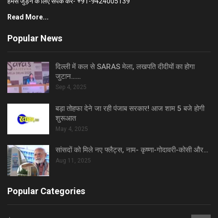
हमसे जुड़ने के लिए संपर्क करें- +91-9424005139
Read More...
Popular News
दिल्ली में कल से SARAS मेला, लखपति दीदीयों का होगा
जुटान……
Sep 4, 2025
बड़ा तोहफा देने जा रही पंजाब सरकार! आज शाम 5 बजे होगी
शुरूआत
May 4, 2025
सांसदों को मिले नए फ्लैट्स, नाम- कृष्णा-गोदावरी-कोसी और…
Aug 11, 2025
Popular Categories