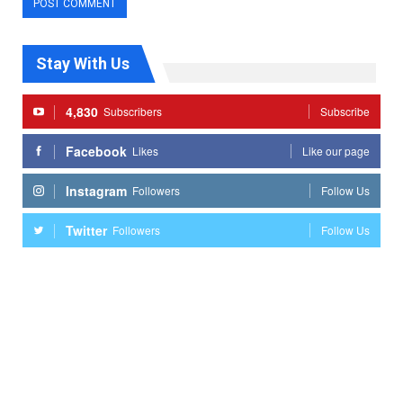
Stay With Us
4,830
Subscribers
Subscribe
Facebook
Likes
Like our page
Instagram
Followers
Follow Us
Twitter
Followers
Follow Us