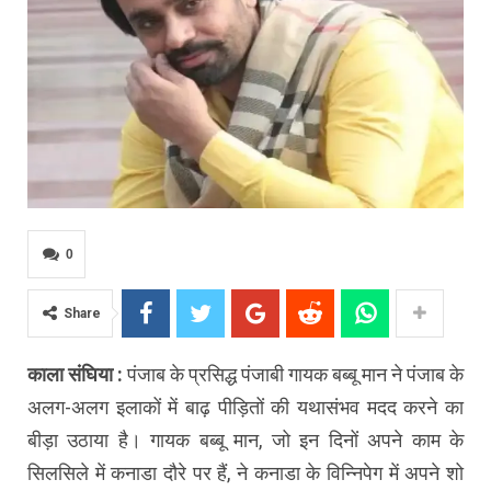
0
Share
काला संघिया :
पंजाब के प्रसिद्ध पंजाबी गायक बब्बू मान ने पंजाब के
अलग-अलग इलाकों में बाढ़ पीड़ितों की यथासंभव मदद करने का
बीड़ा उठाया है। गायक बब्बू मान, जो इन दिनों अपने काम के
सिलसिले में कनाडा दौरे पर हैं, ने कनाडा के विन्निपेग में अपने शो