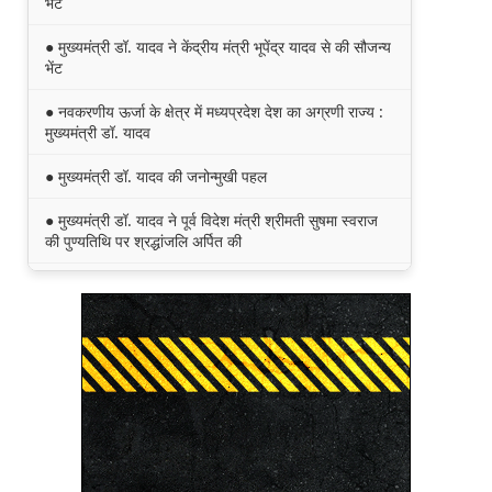
भेंट
● मुख्यमंत्री डॉ. यादव ने केंद्रीय मंत्री भूपेंद्र यादव से की सौजन्य
भेंट
● नवकरणीय ऊर्जा के क्षेत्र में मध्यप्रदेश देश का अग्रणी राज्य :
मुख्यमंत्री डॉ. यादव
● मुख्यमंत्री डॉ. यादव की जनोन्मुखी पहल
● मुख्यमंत्री डॉ. यादव ने पूर्व विदेश मंत्री श्रीमती सुषमा स्वराज
की पुण्यतिथि पर श्रद्धांजलि अर्पित की
● जन-कल्याणकारी तथा हितग्राही मूलक योजनाओं को अधिक
प्रभावी बनाने के लिए अनुशंसाएं देने उच्च स्तरीय समिति गठित
● मध्यप्रदेश में सृजन संवाद अभियान का शुभारंभ
● मध्यप्रदेश पुलिस की अवैध मादक पदार्थों के विरूद्ध प्रभावी
कार्यवाही