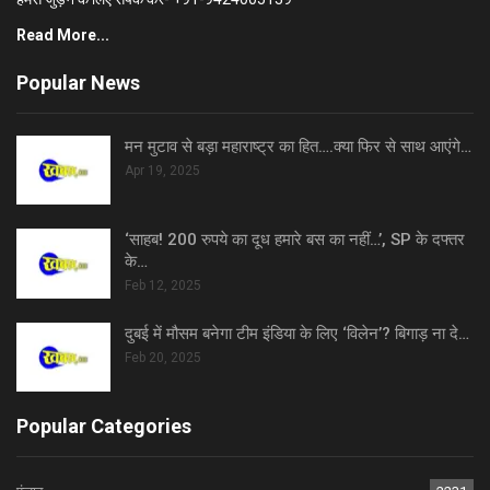
Read More...
Popular News
मन मुटाव से बड़ा महाराष्ट्र का हित….क्या फिर से साथ आएंगे…
Apr 19, 2025
‘साहब! 200 रुपये का दूध हमारे बस का नहीं…’, SP के दफ्तर
के…
Feb 12, 2025
दुबई में मौसम बनेगा टीम इंडिया के लिए ‘विलेन’? बिगाड़ ना दे…
Feb 20, 2025
Popular Categories