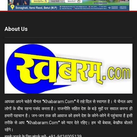
About Us
आपका अपने चहेते चैनल
"
Khabaram.Com
"
में तहे दिल से स्वागत है। ये चैनल आप
लोगों के बीच रहना पसंद करता है। राजनीति सहित देश के बड़े मुद्दों पर सवाल करना ही
हमारी पहचान है। जन-जन तक की आवाज को हमने देश के कोने-कोने में पहुंचाया है इसी
तरीके से आप
"
Khabaram.Com
"
को प्यार देते रहिए। हम भी बेबाक, बेखौफ बोलते
रहेंगे।
हमसे जुड़ने के लिए संपर्क करें- +91-9424005139