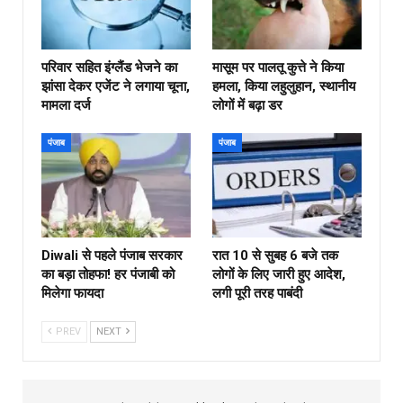
परिवार सहित इंग्लैंड भेजने का
मासूम पर पालतू कुत्ते ने किया
झांसा देकर एजेंट ने लगाया चूना,
हमला, किया लहुलुहान, स्थानीय
मामला दर्ज
लोगों में बढ़ा डर
पंजाब
पंजाब
Diwali से पहले पंजाब सरकार
रात 10 से सुबह 6 बजे तक
का बड़ा तोहफा! हर पंजाबी को
लोगों के लिए जारी हुए आदेश,
मिलेगा फायदा
लगी पूरी तरह पाबंदी
PREV
NEXT