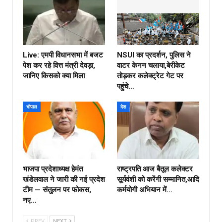
Live: एमपी विधानसभा में बजट
NSUI का प्रदर्शन, पुलिस ने
पेश कर रहे वित्त मंत्री देवड़ा,
वाटर केनन चलाया,बेरीकेट
जानिए किसको क्या मिला
तोड़कर कलेक्ट्रेट गेट पर
पहुंचे…
भोपाल
देश
भाजपा प्रदेशाध्यक्ष हेमंत
राष्ट्रपति आज बैतूल कलेक्टर
खंडेलवाल ने जारी की नई प्रदेश
सूर्यवंशी को करेंगी सम्मानित,आदि
टीम — संतुलन पर फोकस,
कर्मयोगी अभियान में…
नए…
PREV
NEXT