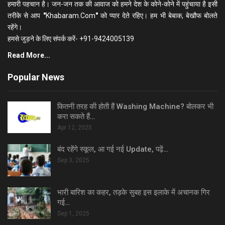
हमारी पहचान है। जन-जन तक की आवाज को हमने देश के कोने-कोने में पहुंचाया है इसी
तरीके से आप
"
Khabaram.Com
"
को प्यार देते रहिए। हम भी बेबाक, बेखौफ बोलते
रहेंगे।
हमसे जुड़ने के लिए संपर्क करें- +91-9424005139
Read More...
Popular News
कितनी तरह की होती हैं Washing Machine? बोलकर भी
करा सकते हैं…
Apr 12, 2025
बंद रहेंगे स्कूल, आ गई नई Update, पढ़ें…
Sep 3, 2025
भारी बारिश का कहर, तड़के सुबह इस इलाके में अचानक गिर
गई…
Sep 1, 2025