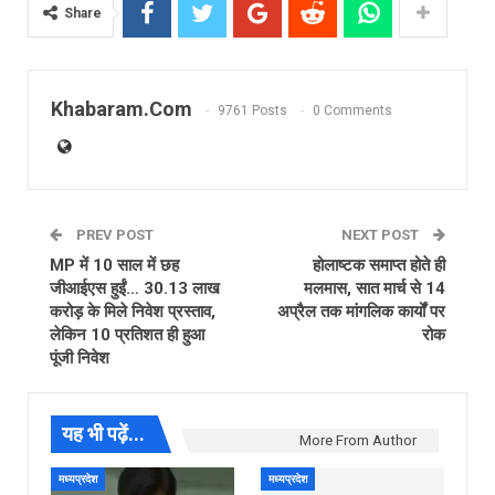
Share
Khabaram.Com
9761 Posts
0 Comments
PREV POST
NEXT POST
MP में 10 साल में छह
होलाष्टक समाप्त होते ही
जीआईएस हुईं… 30.13 लाख
मलमास, सात मार्च से 14
करोड़ के मिले निवेश प्रस्ताव,
अप्रैल तक मांगलिक कार्यों पर
लेकिन 10 प्रतिशत ही हुआ
रोक
पूंजी निवेश
यह भी पढ़ें...
More From Author
मध्यप्रदेश
मध्यप्रदेश