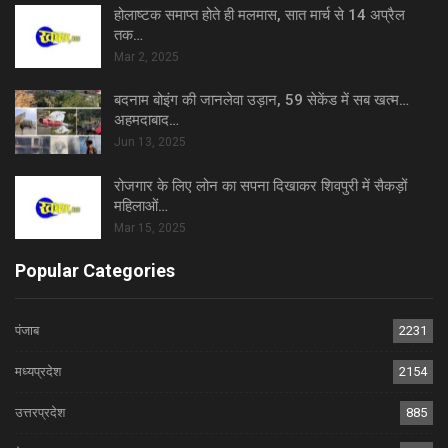
होलाष्टक समाप्त होते ही मलमास, सात मार्च से 14 अप्रैल
तक…
Mar 2, 2025
बदनाम बोइंग की जानलेवा उड़ान, 59 सेकेंड में सब खत्म…
अहमदाबाद…
Jun 13, 2025
रोजगार के लिए लोन का सपना दिखाकर शिवपुरी में सैकड़ों
महिलाओं…
Mar 15, 2025
Popular Categories
पंजाब
2231
मध्यप्रदेश
2154
उत्तरप्रदेश
885