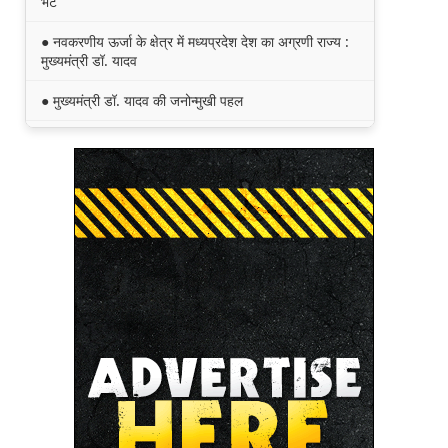
भेंट
● नवकरणीय ऊर्जा के क्षेत्र में मध्यप्रदेश देश का अग्रणी राज्य :
मुख्यमंत्री डॉ. यादव
● मुख्यमंत्री डॉ. यादव की जनोन्मुखी पहल
● मुख्यमंत्री डॉ. यादव ने पूर्व विदेश मंत्री श्रीमती सुषमा स्वराज
की पुण्यतिथि पर श्रद्धांजलि अर्पित की
● जन-कल्याणकारी तथा हितग्राही मूलक योजनाओं को अधिक
प्रभावी बनाने के लिए अनुशंसाएं देने उच्च स्तरीय समिति गठित
● मध्यप्रदेश में सृजन संवाद अभियान का शुभारंभ