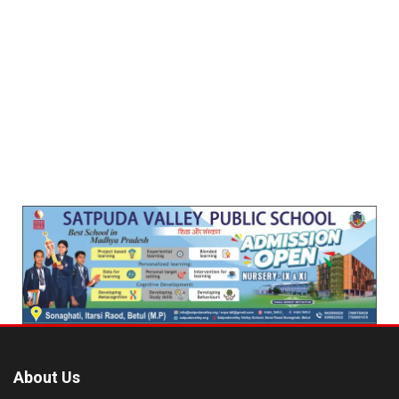
About Us