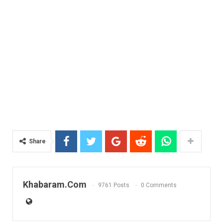
Share
Khabaram.Com
9761 Posts
0 Comments