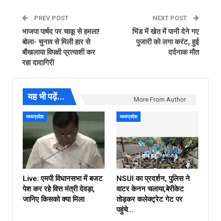
PREV POST
NEXT POST
भाजपा पार्षद पर चाकू से हमला!
भिंड में खेत में पानी देने गए
बोला- चुनाव से मिली हार से
पुजारी को लगा करंट, हुई
बौखलाया विपक्षी प्रत्याशी कर
दर्दनाक मौत
रहा दादागिरी
यह भी पढ़ें...
More From Author
मध्यप्रदेश
मध्यप्रदेश
Live: एमपी विधानसभा में बजट
NSUI का प्रदर्शन, पुलिस ने
पेश कर रहे वित्त मंत्री देवड़ा,
वाटर केनन चलाया,बेरीकेट
जानिए किसको क्या मिला
तोड़कर कलेक्ट्रेट गेट पर
पहुंचे…