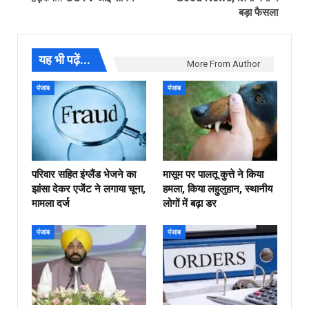
बड़ा फैसला
यह भी पढ़ें...
More From Author
पंजाब
पंजाब
परिवार सहित इंग्लैंड भेजने का
मासूम पर पालतू कुत्ते ने किया
झांसा देकर एजेंट ने लगाया चूना,
हमला, किया लहुलुहान, स्थानीय
मामला दर्ज
लोगों में बढ़ा डर
पंजाब
पंजाब