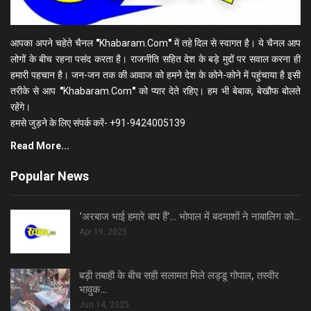
आपका अपने चहेते चैनल
"
Khabaram.Com
"
में तहे दिल से स्वागत है। ये चैनल आप
लोगों के बीच रहना पसंद करता है। राजनीति सहित देश के बड़े मुद्दों पर सवाल करना ही
हमारी पहचान है। जन-जन तक की आवाज को हमने देश के कोने-कोने में पहुंचाया है इसी
तरीके से आप
"
Khabaram.Com
"
को प्यार देते रहिए। हम भी बेबाक, बेखौफ बोलते
रहेंगे।
हमसे जुड़ने के लिए संपर्क करें- +91-9424005139
Read More...
Popular News
‘अरबाज भाई हमारे बाप हैं’… भोपाल में बदमाशों ने नाबालिग को…
Apr 19, 2025
बड़ी तबाही के बीच सही सलामत मिले लड्डू गोपाल, तस्वीर
भावुक…
Jun 14, 2025