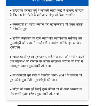
MP Info Latest News
● राष्ट्रपति श्रीमती मुर्मु ने महेश्वरी साड़ी बुनाई में उत्कृष्ट योगदान
के लिए खरगोन जिले के श्री कमल गौड़ को किया सम्मानित
● मुख्यमंत्री डॉ. यादव भगवान श्री महाकालेश्‍वर की शयन आरती
में सम्मिलित हुए
● सर्वोच्च न्यायालय के मुख्‍य न्‍यायाधीश न्यायाधिपति सूर्यकांत और
मुख्यमंत्री डॉ. यादव ने उज्जैन में न्यायाधीश अतिथि गृह का किया
भूमिपूजन
● हाथकरघा क्षेत्र को प्रोत्साहन, पारंपरिक कला को संरक्षित करने
तथा महिलाओं को रोजगार के अवसर उपलब्धर करवाने की दिशा में
महत्वपूर्ण पहल : मुख्यमंत्री डॉ. यादव
● प्रधानमंत्री श्री मोदी के विकसित भारत-2047 के संकल्प को
पूरा करेगी युवा पीढ़ी : मुख्यमंत्री डॉ. यादव
● बंदियों की समय पूर्व रिहाई दूसरे बंदियों को भी अच्छे आचरण के
लिए करेगी प्रोत्साहित : मुख्यमंत्री डॉ. यादव
● किसानों का कल्याण ही हमारा लक्ष्य : मुख्यमंत्री डॉ. यादव