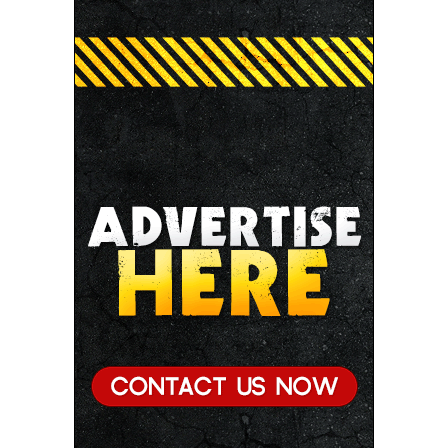
● छिंदवाड़ा को औद्योगिक हब बनाने की दिशा में तेज होंगे प्रयास :
मुख्यमंत्री डॉ. यादव
● जन सेवा में संवेदनशीलता ही सुशासन की पहचान : मुख्यमंत्री
डॉ. यादव
● प्रशिक्षु छात्राएं आत्मविश्वास रखें, तकनीकी दक्षता के साथ
अपनी जड़ों से जुड़े : मुख्यमंत्री डॉ. यादव