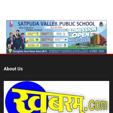
About Us