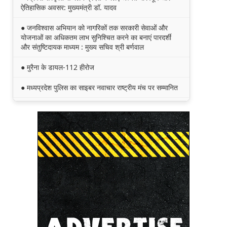
ऐतिहासिक अवसर: मुख्यमंत्री डॉ. यादव
● जनविश्वास अभियान को नागरिकों तक सरकारी सेवाओं और
योजनाओं का अधिकतम लाभ सुनिश्चित करने का बनाएं पारदर्शी
और संतुष्टिदायक माध्यम : मुख्य सचिव श्री बर्णवाल
● मुरैना के डायल-112 हीरोज
● मध्यप्रदेश पुलिस का साइबर नवाचार राष्ट्रीय मंच पर सम्मानित
● मध्यप्रदेश की खुशी का भारतीय फेंसिंग टीम में चयन
● तेंदुए के अवैध शिकार एवं तस्करी मामले में एमपी एसटीएसएफ ने
8वें शिकारी को किया गिरफ्तार
● मध्यप्रदेश पॉवर जनरेटिंग कम्पनी के निदेशक (वाणिज्य)
कार्यालय को मिला आईएसओ प्रमाणीकरण