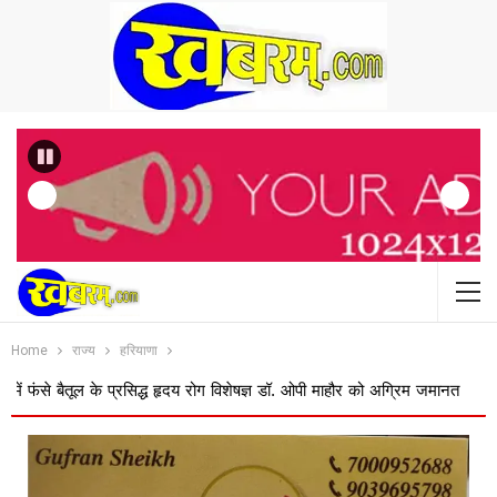
Previous
Home
राज्य
हरियाणा
ल के प्रसिद्ध हृदय रोग विशेषज्ञ डॉ. ओपी माहौर को अग्रिम जमानत
बस ऑपरेटरों क