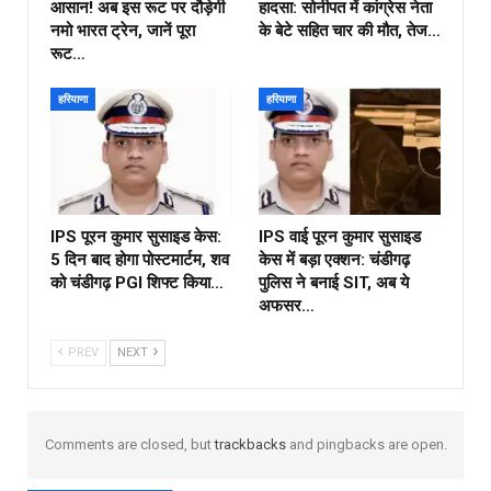
आसान! अब इस रूट पर दौड़ेगी
हादसा: सोनीपत में कांग्रेस नेता
नमो भारत ट्रेन, जानें पूरा
के बेटे सहित चार की मौत, तेज…
रूट…
हरियाणा
हरियाणा
IPS पूरन कुमार सुसाइड केस:
IPS वाई पूरन कुमार सुसाइड
5 दिन बाद होगा पोस्टमार्टम, शव
केस में बड़ा एक्शन: चंडीगढ़
को चंडीगढ़ PGI शिफ्ट किया…
पुलिस ने बनाई SIT, अब ये
अफसर…
PREV
NEXT
Comments are closed, but
trackbacks
and pingbacks are open.