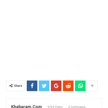
Share
Khabaram.Com
9763 Posts
0 Comments