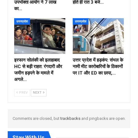
उपभोक्ता आयोग ने ₹7 लाख
होते ही रात 3 बजे…
का…
उत्तरप्रदेश
उत्तरप्रदेश
इरफान सोलंकी को इलाहाबाद
उत्तर प्रदेश में हड़कंप: संभल के
HC से बड़ी राहत: रंगदारी और
नामी मीट कारोबारियों के ठिकानों
जमीन हड़पने के मामले में
पर IT और ED का छापा,…
अगले…
PREV
NEXT
Comments are closed, but
trackbacks
and pingbacks are open.
Stay With Us