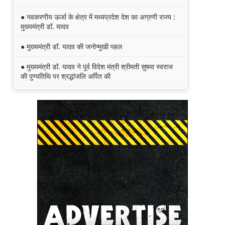
● नवकरणीय ऊर्जा के क्षेत्र में मध्यप्रदेश देश का अग्रणी राज्य :
मुख्यमंत्री डॉ. यादव
● मुख्यमंत्री डॉ. यादव की जनोन्मुखी पहल
● मुख्यमंत्री डॉ. यादव ने पूर्व विदेश मंत्री श्रीमती सुषमा स्वराज
की पुण्यतिथि पर श्रद्धांजलि अर्पित की
● जन-कल्याणकारी तथा हितग्राही मूलक योजनाओं को अधिक
प्रभावी बनाने के लिए अनुशंसाएं देने उच्च स्तरीय समिति गठित
● मध्यप्रदेश में सृजन संवाद अभियान का शुभारंभ
● मध्यप्रदेश पुलिस की अवैध मादक पदार्थों के विरूद्ध प्रभावी
कार्यवाही