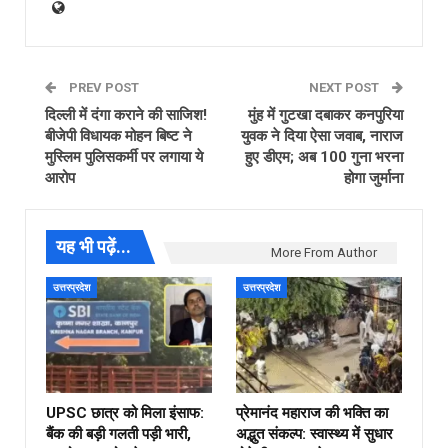
PREV POST
NEXT POST
दिल्ली में दंगा कराने की साजिश!
मुंह में गुटखा दबाकर कनपुरिया
बीजेपी विधायक मोहन बिष्ट ने
युवक ने दिया ऐसा जवाब, नाराज
मुस्लिम पुलिसकर्मी पर लगाया ये
हुए डीएम; अब 100 गुना भरना
आरोप
होगा जुर्माना
यह भी पढ़ें...
More From Author
उत्तरप्रदेश
उत्तरप्रदेश
UPSC छात्र को मिला इंसाफ:
प्रेमानंद महाराज की भक्ति का
बैंक की बड़ी गलती पड़ी भारी,
अद्भुत संकल्प: स्वास्थ्य में सुधार