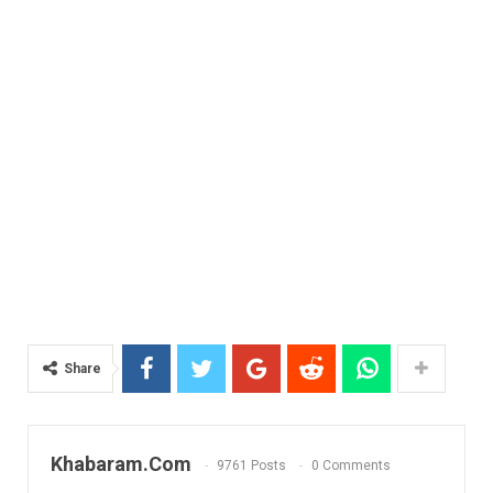
Share
Khabaram.Com
9761 Posts
0 Comments